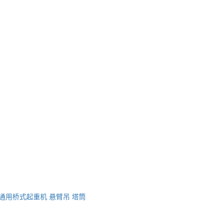
通用桥式起重机
悬臂吊
塔筒