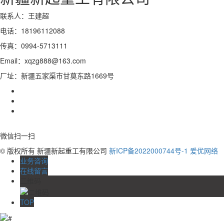
联系人：王建超
电话：18196112088
传真：0994-5713111
Email：xqzg888@163.com
厂址：新疆五家渠市甘莫东路1669号
微信扫一扫
© 版权所有 新疆新起重工有限公司
新ICP备2022000744号-1
爱优网络
业务咨询
在线留言
二维码
TOP