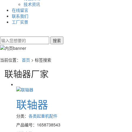
技术资讯
在线留言
联系我们
工厂实景
当前位置：
首页
> 标签搜索
联轴器厂家
联轴器
分类：
各类起重机配件
产品编号：1658738543