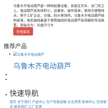
乌鲁木齐电动葫芦是一种特起重设备，安装在天车、龙门吊之
上，电动葫芦具有体积小，自重轻，操作简单，使用方便等特
点，用于工矿企业，仓储，码头等场所。乌鲁木齐电动葫芦结
构紧凑，电机轴线垂直于卷筒轴线的电动葫芦采用蜗轮传动装
置。其缺点为：长度尺寸大
在线留言
推荐产品
乌鲁木齐电动葫芦
快速导航
首页
关于我们
产品中心
生产安装运输
企业资质
新闻中心
在线留
言
联系我们
工厂实景