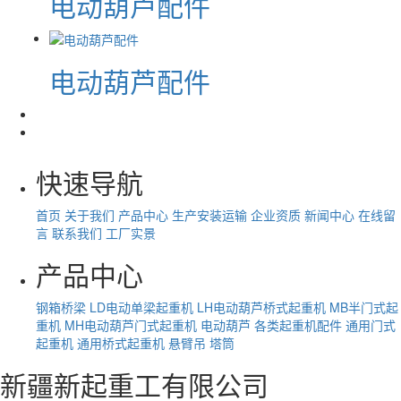
电动葫芦配件
电动葫芦配件
快速导航
首页
关于我们
产品中心
生产安装运输
企业资质
新闻中心
在线留
言
联系我们
工厂实景
产品中心
钢箱桥梁
LD电动单梁起重机
LH电动葫芦桥式起重机
MB半门式起
重机
MH电动葫芦门式起重机
电动葫芦
各类起重机配件
通用门式
起重机
通用桥式起重机
悬臂吊
塔筒
新疆新起重工有限公司