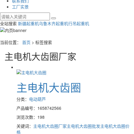
联系我们
工厂实景
全站搜索
新疆起重机
乌鲁木齐起重机
行吊起重机
当前位置：
首页
> 标签搜索
主电机大齿圈厂家
主电机大齿圈
分类：
电动葫芦
产品编号：1658742566
浏览次数：198
关键词：
主电机大齿圈厂家
主电机大齿圈批发
主电机大齿圈价
格