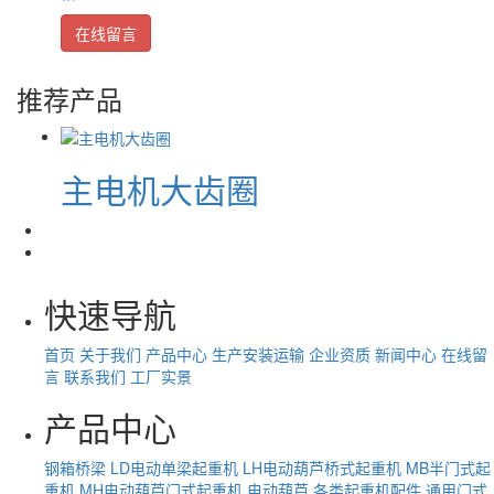
在线留言
推荐产品
主电机大齿圈
快速导航
首页
关于我们
产品中心
生产安装运输
企业资质
新闻中心
在线留
言
联系我们
工厂实景
产品中心
钢箱桥梁
LD电动单梁起重机
LH电动葫芦桥式起重机
MB半门式起
重机
MH电动葫芦门式起重机
电动葫芦
各类起重机配件
通用门式