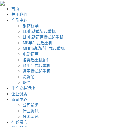
首页
关于我们
产品中心
钢箱桥梁
LD电动单梁起重机
LH电动葫芦桥式起重机
MB半门式起重机
MH电动葫芦门式起重机
电动葫芦
各类起重机配件
通用门式起重机
通用桥式起重机
悬臂吊
塔筒
生产安装运输
企业资质
新闻中心
公司新闻
行业资讯
技术资讯
在线留言