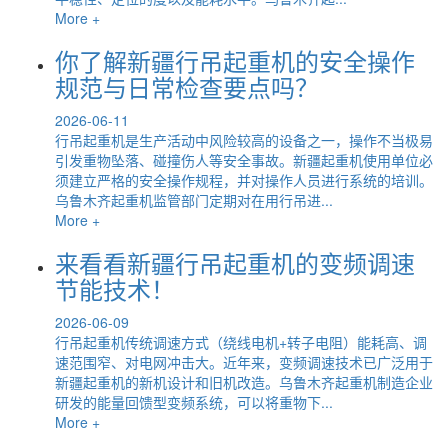
More +
你了解新疆行吊起重机的安全操作
规范与日常检查要点吗？
2026-06-11
行吊起重机是生产活动中风险较高的设备之一，操作不当极易
引发重物坠落、碰撞伤人等安全事故。新疆起重机使用单位必
须建立严格的安全操作规程，并对操作人员进行系统的培训。
乌鲁木齐起重机监管部门定期对在用行吊进...
More +
来看看新疆行吊起重机的变频调速
节能技术！
2026-06-09
行吊起重机传统调速方式（绕线电机+转子电阻）能耗高、调
速范围窄、对电网冲击大。近年来，变频调速技术已广泛用于
新疆起重机的新机设计和旧机改造。乌鲁木齐起重机制造企业
研发的能量回馈型变频系统，可以将重物下...
More +