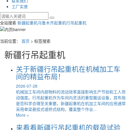
联系我们
工厂实景
全站搜索
新疆起重机
乌鲁木齐起重机
行吊起重机
当前位置：
首页
> 标签搜索
新疆行吊起重机
关于新疆行吊起重机在机械加工车
间的精益布局！
2026-07-28
机械加工车间内部物料的流动效率直接影响生产节拍和工人劳
动强度。行吊起重机作为车间内灵活的重型搬运设备，其布局
是否科学合理至关重要。新疆起重机在机加工车间的应用通常
采用单梁悬挂式或桥式结构，覆盖整个作业...
More +
来看看新疆行吊起重机的载荷试验