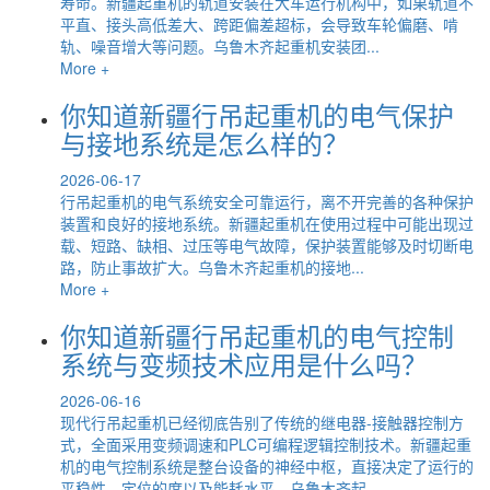
寿命。新疆起重机的轨道安装在大车运行机构中，如果轨道不
平直、接头高低差大、跨距偏差超标，会导致车轮偏磨、啃
轨、噪音增大等问题。乌鲁木齐起重机安装团...
More +
你知道新疆行吊起重机的电气保护
与接地系统是怎么样的？
2026-06-17
行吊起重机的电气系统安全可靠运行，离不开完善的各种保护
装置和良好的接地系统。新疆起重机在使用过程中可能出现过
载、短路、缺相、过压等电气故障，保护装置能够及时切断电
路，防止事故扩大。乌鲁木齐起重机的接地...
More +
你知道新疆行吊起重机的电气控制
系统与变频技术应用是什么吗？
2026-06-16
现代行吊起重机已经彻底告别了传统的继电器-接触器控制方
式，全面采用变频调速和PLC可编程逻辑控制技术。新疆起重
机的电气控制系统是整台设备的神经中枢，直接决定了运行的
平稳性、定位的度以及能耗水平。乌鲁木齐起...