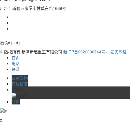
厂址：新疆五家渠市甘莫东路1669号
微信扫一扫
© 版权所有 新疆新起重工有限公司
新ICP备2022000744号-1
爱优网络
首页
电话
联系
业务咨询
在线留言
二维码
TOP
x