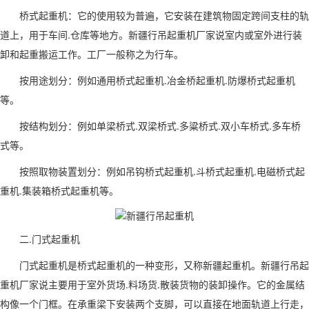
桥式起重机：它的使用较为普遍，它安装在建筑物固定跨间支柱的轨
道上，用于车间.仓库等地方。新疆行吊起重机厂家说室内或室外进行装
卸和起重搬运工作。工厂一般称之为行车。
按用途划分：例如通用桥式起重机.冶金桥起重机.防爆桥式起重机
等。
按结构划分：例如单梁桥式.双梁桥式.多粱桥式.双小车桥式.多车桥
式等。
按照取物装置划分：例如吊钩桥式起重机.斗桥式起重机.电磁桥式起
重机.集装箱桥式起重机等。
二.门式起重机
门式起重机是桥式起重机的一种变形，又称新疆起重机。新疆行吊起
重机厂家说主要用于室外货场.料场货.散装货物的装卸操作。它的金属结
构像一个门框。在承重梁下安装两个支脚，可以直接在地面轨道上行走，