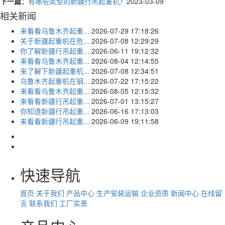
下一篇：
有哪些类型的新疆行吊起重机？
2023-03-09
相关新闻
来看看乌鲁木齐起重...
2026-07-29 17:18:26
关于新疆起重机在危...
2026-07-08 12:29:29
你了解新疆行吊起重...
2026-06-11 19:12:32
来看看乌鲁木齐起重...
2026-08-04 12:14:55
来了解下新疆起重机...
2026-07-08 12:34:51
乌鲁木齐起重机在钢...
2026-07-22 17:15:22
来看看乌鲁木齐起重...
2026-08-05 12:15:32
来看看新疆行吊起重...
2026-07-01 13:15:27
你知道新疆行吊起重...
2026-06-16 17:13:03
来看看新疆行吊起重...
2026-06-09 19:11:58
快速导航
首页
关于我们
产品中心
生产安装运输
企业资质
新闻中心
在线留
言
联系我们
工厂实景