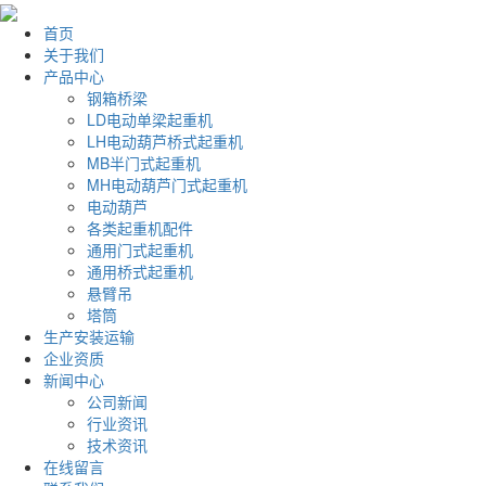
首页
关于我们
产品中心
钢箱桥梁
LD电动单梁起重机
LH电动葫芦桥式起重机
MB半门式起重机
MH电动葫芦门式起重机
电动葫芦
各类起重机配件
通用门式起重机
通用桥式起重机
悬臂吊
塔筒
生产安装运输
企业资质
新闻中心
公司新闻
行业资讯
技术资讯
在线留言