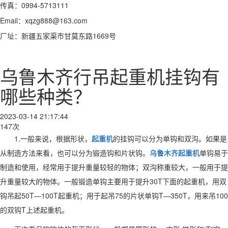
传真：0994-5713111
Email：xqzg888@163.com
厂址：新疆五家渠市甘莫东路1669号
乌鲁木齐行吊起重机挂钩有
哪些种类？
2023-03-14 21:17:44
147次
1.一般来说，根据形状，
起重机
的挂钩可以分为单钩和双沟。如果是
从制造方法来看，也可以分为锻造钩和片状钩。
乌鲁木齐起重机
单钩易于
制造和使用，经常用于提升重量较轻的物体；双沟称重较大，一般用于提
升重量较大的物体。一般锻造单钩主要用于提升30T下面的起重机，用双
钩吊起50T—100T起重机；用于起吊75的片状单钩T—350T，用来吊100
的双钩T上述起重机。