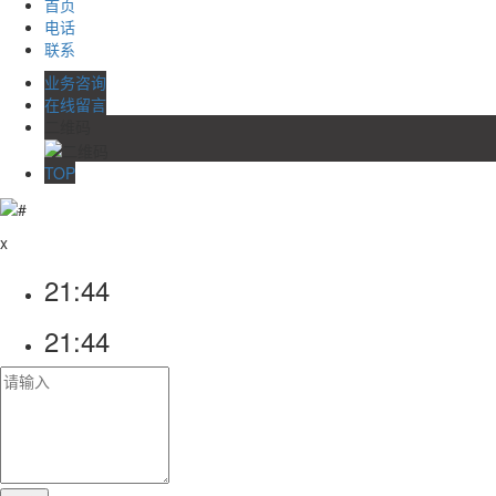
首页
电话
联系
业务咨询
在线留言
二维码
TOP
x
21:44
21:44