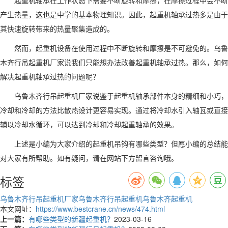
产生热量，这也是中学的基本物理知识。因此，起重机轴承过热多是由于
其快速旋转带来的热量聚集造成的。
然而，起重机设备在使用过程中不断旋转和摩擦是不可避免的。乌鲁
木齐行吊起重机厂家说我们只能想办法改善起重机轴承过热。那么，如何
解决起重机轴承过热的问题呢？
乌鲁木齐行吊起重机厂家说鉴于起重机轴承部件本身的精细和小巧，
冷却和冷却的方法比散热设计更容易实现。通过将冷却水引入轴瓦或直接
辅以冷却水循环，可以达到冷却和冷却起重轴承的效果。
上述是小编为大家介绍的起重机吊钩有哪些类型？但愿小编的总结能
对大家有所帮助。如有疑问，请在网站下方留言咨询哦。
标签
乌鲁木齐行吊起重机厂家
乌鲁木齐行吊起重机
乌鲁木齐起重机
本文网址：
https://www.bestcrane.cn/news/474.html
上一篇：
有哪些类型的新疆起重机？
2023-03-16