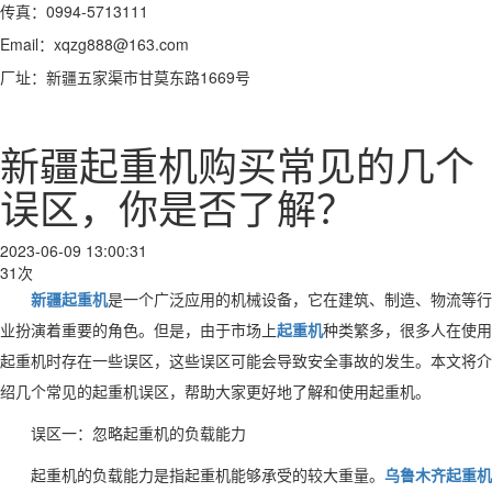
传真：0994-5713111
Email：xqzg888@163.com
厂址：新疆五家渠市甘莫东路1669号
新疆起重机购买常见的几个
误区，你是否了解？
2023-06-09 13:00:31
31次
新疆起重机
是一个广泛应用的机械设备，它在建筑、制造、物流等行
业扮演着重要的角色。但是，由于市场上
起重机
种类繁多，很多人在使用
起重机时存在一些误区，这些误区可能会导致安全事故的发生。本文将介
绍几个常见的起重机误区，帮助大家更好地了解和使用起重机。
误区一：忽略起重机的负载能力
起重机的负载能力是指起重机能够承受的较大重量。
乌鲁木齐起重机