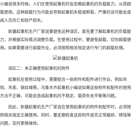
小编说很多时候，人们在使用起重机时会忽略起重机的负载能力，从而超
载使用。这种超载行为可能会导致起重机失稳或断裂，严重的话可能会造
成人员伤亡和财产损失。
新疆起重机生产厂家说要避免这种误区，首先要了解起重机的负载能
力，并根据实际情况调整负载。在使用过程中，要避免超载，切勿超载使
用。如果需要进行超载作业，必须按照相关规定进行专门的超载处理。
误区二：未正确使用起重机的附件
起重机在使用过程中，需要配合一些附件和配件进行作业，例如吊
钩、吊索、钢丝绳等。乌鲁木齐起重机小编说如果这些附件和配件的使用
方法不正确，可能会造成起重机的不稳定、载荷失去平衡等问题。
因此，新疆起重机生产厂家说在使用起重机的附件和配件时，必须按
照相关规定正确使用。同时，要定期检查这些附件是否正常磨损、锈蚀等
问题，及时更换维修。