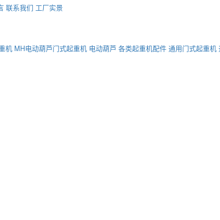
言
联系我们
工厂实景
重机
MH电动葫芦门式起重机
电动葫芦
各类起重机配件
通用门式起重机