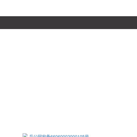
兵公网安备66060002000105号