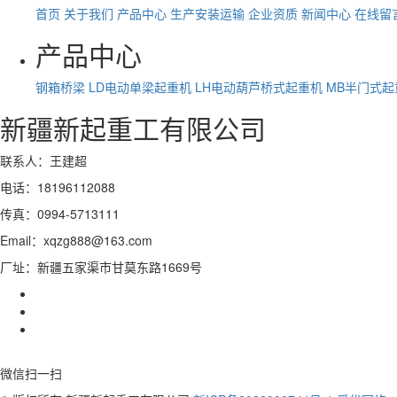
首页
关于我们
产品中心
生产安装运输
企业资质
新闻中心
在线留
产品中心
钢箱桥梁
LD电动单梁起重机
LH电动葫芦桥式起重机
MB半门式起
新疆新起重工有限公司
联系人：王建超
电话：18196112088
传真：0994-5713111
Email：xqzg888@163.com
厂址：新疆五家渠市甘莫东路1669号
微信扫一扫