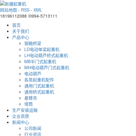
网站地图
-
RSS
-
XML
18196112088 /0994-5713111
首页
关于我们
产品中心
钢箱桥梁
LD电动单梁起重机
LH电动葫芦桥式起重机
MB半门式起重机
MH电动葫芦门式起重机
电动葫芦
各类起重机配件
通用门式起重机
通用桥式起重机
悬臂吊
塔筒
生产安装运输
企业资质
新闻中心
公司新闻
行业资讯