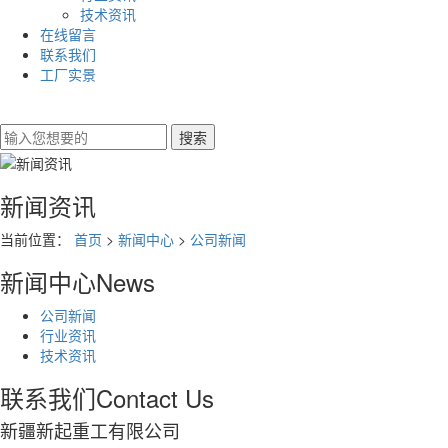
技术资讯
在线留言
联系我们
工厂实景
新闻资讯
当前位置：
首页
>
新闻中心
>
公司新闻
新闻中心
News
公司新闻
行业资讯
技术资讯
联系我们
Contact Us
新疆新起重工有限公司