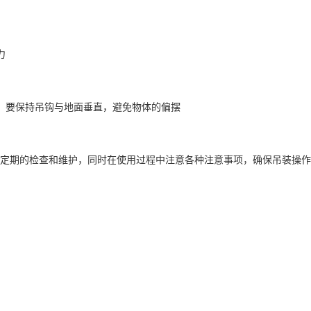
力
，要保持吊钩与地面垂直，避免物体的偏摆
定期的检查和维护，同时在使用过程中注意各种注意事项，确保吊装操作