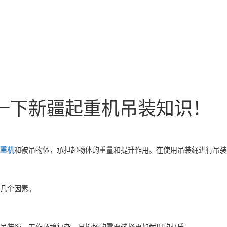
一下新疆起重机吊装知识！
重机
和被吊物体，承担起物体的重量和提升作用。在使用吊装绳进行吊装
几个因素。
吊装绳，工作环境复杂、易损坏的需要选择更加耐用的材质。