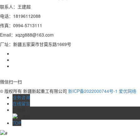
联系人：王建超
电话：18196112088
传真：0994-5713111
Email：xqzg888@163.com
厂址：新疆五家渠市甘莫东路1669号
微信扫一扫
© 版权所有 新疆新起重工有限公司
新ICP备2022000744号-1
爱优网络
业务咨询
在线留言
二维码
TOP