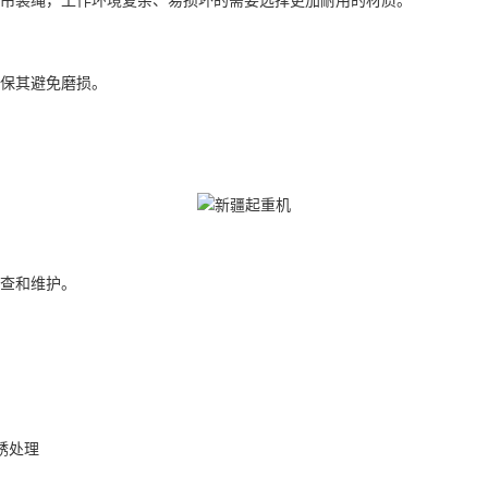
保其避免磨损。
查和维护。
锈处理