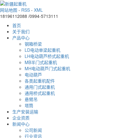
网站地图
-
RSS
-
XML
18196112088 /0994-5713111
首页
关于我们
产品中心
钢箱桥梁
LD电动单梁起重机
LH电动葫芦桥式起重机
MB半门式起重机
MH电动葫芦门式起重机
电动葫芦
各类起重机配件
通用门式起重机
通用桥式起重机
悬臂吊
塔筒
生产安装运输
企业资质
新闻中心
公司新闻
行业资讯