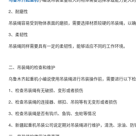
2、耐磨性
吊装绳容易受到物体表面的磨损，需要选择材质较硬的吊装绳，以确
3、柔韧性
吊装绳同样需要具有一定的柔韧性，能够适应不同的工作环境。
二、吊装绳的检查和维护
乌鲁木齐起重机小编说使用吊装绳进行吊装操作前，需要进行以下检
1、检查吊装绳有无破损、变形或者损伤
2、检查吊装绳的连接器、绑扣、吊钩等有无变形或者损伤
3、检查吊装绳是否有钩爪、鱼钩、虫蛀等情况
4、新疆起重机吊装公司说定期对吊装绳进行维护，清洗、涂油、防