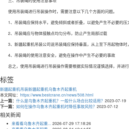
三、吊装绳的使用注意事项
使用吊装绳进行吊装操作时，需要注意以下几个方面的问题。
1、吊装绳应保持水平，避免倾斜或者折叠，以避免产生不必要的压
2、吊装绳应与物体接触点均匀分布，防止产生局部过载
3、新疆起重机吊装公司说吊装绳应保持垂直，从上至下吊起物体时
4、吊装绳的使用注意安全，避免在操作中产生不必要的事故
总之，使用吊装绳进行吊装操作需要根据实际情况谨慎选择，并进行
标签
新疆起重机吊装
新疆起重机
乌鲁木齐起重机
本文网址：
https://www.bestcrane.cn/news/508.html
上一篇：
什么是乌鲁木齐起重机？一般什么场合比较适用？
2023-07-19
下一篇：
如何在操作乌鲁木齐起重机时降低事故风险？
2023-07-12
相关新闻
来看看乌鲁木齐起重...
2026-07-29 17:18:26
来看看乌鲁木齐起重...
2026-08-04 12:14:55