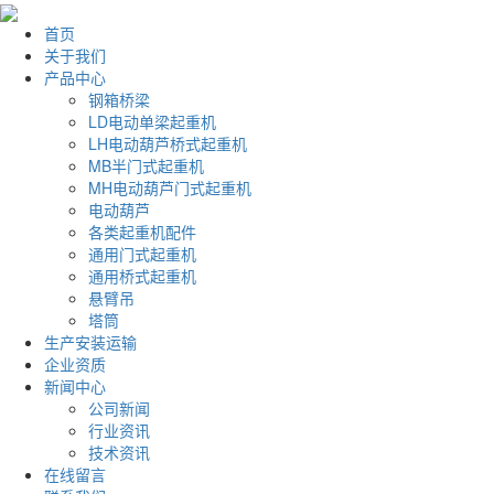
首页
关于我们
产品中心
钢箱桥梁
LD电动单梁起重机
LH电动葫芦桥式起重机
MB半门式起重机
MH电动葫芦门式起重机
电动葫芦
各类起重机配件
通用门式起重机
通用桥式起重机
悬臂吊
塔筒
生产安装运输
企业资质
新闻中心
公司新闻
行业资讯
技术资讯
在线留言