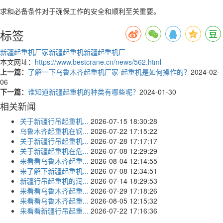
求和必备条件对于确保工作的安全和顺利至关重要。
标签
新疆起重机厂家
新疆起重机
新疆起重机厂
本文网址：
https://www.bestcrane.cn/news/562.html
上一篇：
了解一下乌鲁木齐起重机厂家-起重机是如何操作的？
2024-02-
06
下一篇：
谁知道新疆起重机的种类有哪些呢？
2024-01-30
相关新闻
关于新疆行吊起重机...
2026-07-15 18:30:28
乌鲁木齐起重机在钢...
2026-07-22 17:15:22
关于新疆行吊起重机...
2026-07-28 17:17:17
关于新疆起重机在危...
2026-07-08 12:29:29
来看看乌鲁木齐起重...
2026-08-04 12:14:55
来了解下新疆起重机...
2026-07-08 12:34:51
新疆行吊起重机的润...
2026-07-14 18:29:53
来看看乌鲁木齐起重...
2026-07-29 17:18:26
来看看乌鲁木齐起重...
2026-08-05 12:15:32
来看看新疆行吊起重...
2026-07-22 17:16:36