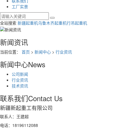
联系我们
工厂实景
全站搜索
新疆起重机
乌鲁木齐起重机
行吊起重机
新闻资讯
当前位置：
首页
>
新闻中心
>
行业资讯
新闻中心
News
公司新闻
行业资讯
技术资讯
联系我们
Contact Us
新疆新起重工有限公司
联系人：王建超
电话：18196112088