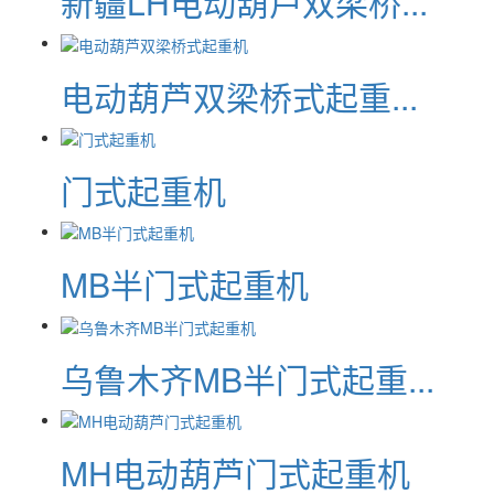
新疆LH电动葫芦双梁桥...
电动葫芦双梁桥式起重...
门式起重机
MB半门式起重机
乌鲁木齐MB半门式起重...
MH电动葫芦门式起重机