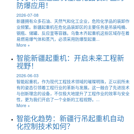
防爆应用！
2026-07-08
新疆拥有众多石油、天然气和化工企业，危险化学品的装卸作
业频繁。新疆起重机在危化品装卸区的主要任务是吊装吨桶、
钢瓶、储罐、反应釜等容器。乌鲁木齐起重机这些区域存在着
易燃易爆气体和蒸汽，必须采用防爆型起重...
More +
智能新疆起重机：开启未来工程新
视野！
2026-06-03
智能起重机，作为现代工程技术领域的璀璨明珠，正以前所未
有的姿态引领着工程行业的革新与发展。这一融合了先进技术
与创新理念的设备，不仅极大地提升了工程作业的效率与安全
性，更为我们开启了一个全新的工程视野。...
More +
智能化趋势：新疆行吊起重机自动
化控制技术如何？