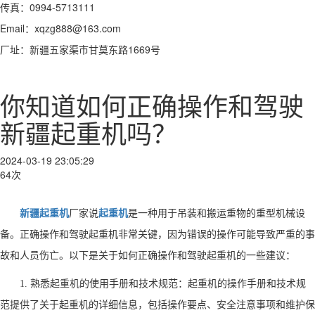
传真：0994-5713111
Email：xqzg888@163.com
厂址：新疆五家渠市甘莫东路1669号
你知道如何正确操作和驾驶
新疆起重机吗？
2024-03-19 23:05:29
64次
新疆起重机
厂家说
起重机
是一种用于吊装和搬运重物的重型机械设
备。正确操作和驾驶起重机非常关键，因为错误的操作可能导致严重的事
故和人员伤亡。以下是关于如何正确操作和驾驶起重机的一些建议：
1. 熟悉起重机的使用手册和技术规范：起重机的操作手册和技术规
范提供了关于起重机的详细信息，包括操作要点、安全注意事项和维护保