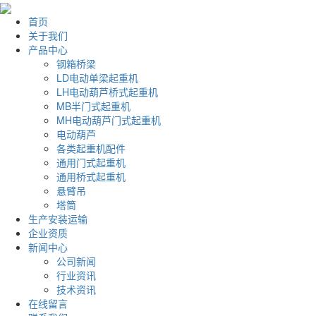
首页
关于我们
产品中心
钢箱桥梁
LD电动单梁起重机
LH电动葫芦桥式起重机
MB半门式起重机
MH电动葫芦门式起重机
电动葫芦
各类起重机配件
通用门式起重机
通用桥式起重机
悬臂吊
塔筒
生产安装运输
企业资质
新闻中心
公司新闻
行业资讯
技术资讯
在线留言