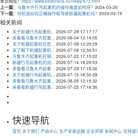
本文网址：
https://www.bestcrane.cn/news/573.html
上一篇：
乌鲁木齐行吊起重机的操作难度如何呀？
2024-03-26
下一篇：
你知道如何正确操作和驾驶新疆起重机吗？
2024-03-19
相关新闻
关于新疆行吊起重机...
2026-07-28 17:17:17
来看看乌鲁木齐起重...
2026-08-04 12:14:55
关于新疆起重机在危...
2026-07-08 12:29:29
来了解下新疆起重机...
2026-07-08 12:34:51
乌鲁木齐起重机在钢...
2026-07-22 17:15:22
新疆行吊起重机的润...
2026-07-14 18:29:53
来看看乌鲁木齐起重...
2026-07-29 17:18:26
关于新疆行吊起重机...
2026-07-15 18:30:28
来看看乌鲁木齐起重...
2026-08-05 12:15:32
来看看新疆行吊起重...
2026-07-22 17:16:36
快速导航
首页
关于我们
产品中心
生产安装运输
企业资质
新闻中心
在线留