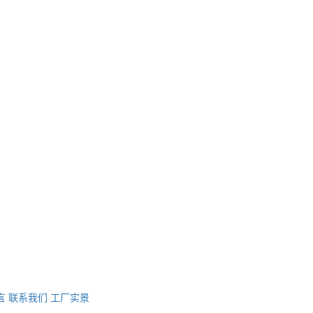
言
联系我们
工厂实景