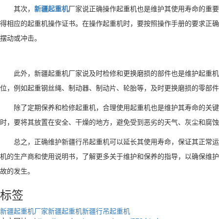
其次，
新疆起重机
厂家说正确操作起重机也是维护其使用寿命的重要
得相应的起重机操作证书。在操作起重机时，要按照操作手册的要求正确
摆动或冲击。
此外，
新疆起重机厂家说
及时检修和更换磨损的部件也是维护起重机
位，例如起重钢丝绳、制动器、制动片、轮胎等，及时更换磨损的零部件
除了定期保养和检修起重机，合理使用起重机也是维护其寿命的关键
时，要将其放置在安全、干燥的地方，避免受到恶劣的天气、灰尘和腐蚀
总之，正确维护新疆行吊起重机可以延长其使用寿命，保证其正常运
机的生产商和使用说明书，了解更多关于维护和保养的指导，以确保维护
故的发生。
标签
新疆起重机厂家
新疆起重机
新疆行吊起重机