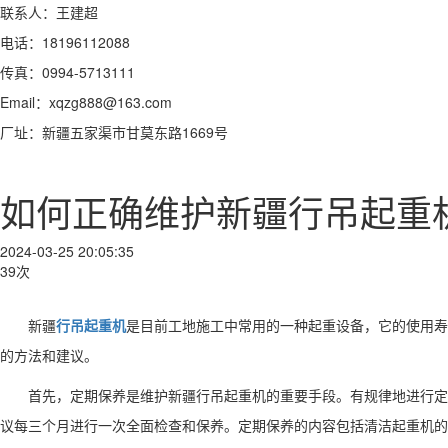
联系人：王建超
电话：18196112088
传真：0994-5713111
Email：xqzg888@163.com
厂址：新疆五家渠市甘莫东路1669号
如何正确维护新疆行吊起重
2024-03-25 20:05:35
39次
新疆
行吊起重机
是目前工地施工中常用的一种起重设备，它的使用寿
的方法和建议。
首先，定期保养是维护新疆行吊起重机的重要手段。有规律地进行定
议每三个月进行一次全面检查和保养。定期保养的内容包括清洁起重机的