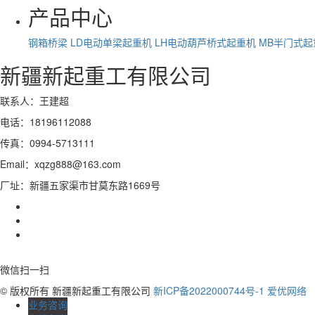
产品中心
钢箱桥梁
LD电动单梁起重机
LH电动葫芦桥式起重机
MB半门式起
新疆新起重工有限公司
联系人：王建超
电话：18196112088
传真：0994-5713111
Email：xqzg888@163.com
厂址：新疆五家渠市甘莫东路1669号
微信扫一扫
© 版权所有 新疆新起重工有限公司
新ICP备2022000744号-1
爱优网络
业务咨询