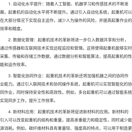
1. 自动化水平提升：随着人工智能、机器学习和传感技术的不断发
展，起重机的自动化水平将不断提升。通过引入自动化系统，起重机可以
在大部分情况下实现自主运作，减少人为操作的风险，并提高起重作业的
效率和精度。
2. 数据化管理：起重机技术的革新将进一步引入数据共享和分析，
通过传感器和互联网技术实现远程监控和管理。这将使得起重机能够实时
采集、传输和存储工作数据，通过数据分析和智能算法，提高起重机的性
能和运作效率。
3. 智能化协同作业：起重机技术的革新还将加强机器之间的协同作
业能力。通过引入联网技术和协同操作系统，起重机可以实现智能化的协
同作业，同时保持安全性和高效性。例如，多台起重机可以通过智能系统
实现同步工作，提升工作效率。
4. 新材料应用：起重机技术的革新将促进新材料的应用。新材料的
引入可以改变起重机的结构和重量，提高承重能力和稳定性，同时减少能
源消耗。例如，碳纤维材料具有重量轻、强度高的特点，可以用于制造更