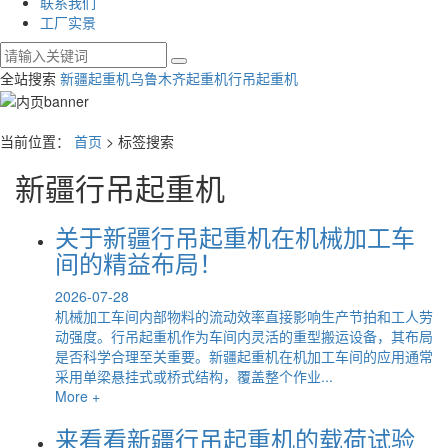
联系我们
工厂实景
全站搜索
新疆起重机
乌鲁木齐起重机
行吊起重机
当前位置：
首页
> 标签搜索
新疆行吊起重机
关于新疆行吊起重机在机械加工车
间的精益布局！
2026-07-28
机械加工车间内部物料的流动效率直接影响生产节拍和工人劳
动强度。行吊起重机作为车间内灵活的重型搬运设备，其布局
是否科学合理至关重要。新疆起重机在机加工车间的应用通常
采用单梁悬挂式或桥式结构，覆盖整个作业...
More +
来看看新疆行吊起重机的载荷试验