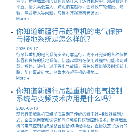
寿命。新疆起重机的轨道安装在大车运行机构中，如果轨道不
平直、接头高低差大、跨距偏差超标，会导致车轮偏磨、啃
轨、噪音增大等问题。乌鲁木齐起重机安装团...
More +
你知道新疆行吊起重机的电气保护
与接地系统是怎么样的？
2026-06-17
行吊起重机的电气系统安全可靠运行，离不开完善的各种保护
装置和良好的接地系统。新疆起重机在使用过程中可能出现过
载、短路、缺相、过压等电气故障，保护装置能够及时切断电
路，防止事故扩大。乌鲁木齐起重机的接地...
More +
你知道新疆行吊起重机的电气控制
系统与变频技术应用是什么吗？
2026-06-16
现代行吊起重机已经彻底告别了传统的继电器-接触器控制方
式，全面采用变频调速和PLC可编程逻辑控制技术。新疆起重
机的电气控制系统是整台设备的神经中枢，直接决定了运行的
平稳性、定位的度以及能耗水平。乌鲁木齐起...