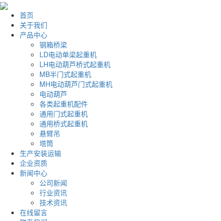
首页
关于我们
产品中心
钢箱桥梁
LD电动单梁起重机
LH电动葫芦桥式起重机
MB半门式起重机
MH电动葫芦门式起重机
电动葫芦
各类起重机配件
通用门式起重机
通用桥式起重机
悬臂吊
塔筒
生产安装运输
企业资质
新闻中心
公司新闻
行业资讯
技术资讯
在线留言