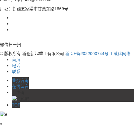
厂址：新疆五家渠市甘莫东路1669号
微信扫一扫
© 版权所有 新疆新起重工有限公司
新ICP备2022000744号-1
爱优网络
首页
电话
联系
业务咨询
在线留言
二维码
TOP
x