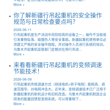
More +
你了解新疆行吊起重机的安全操作
规范与日常检查要点吗？
2026-06-11
行吊起重机是生产活动中风险较高的设备之一，操作不当极易
引发重物坠落、碰撞伤人等安全事故。新疆起重机使用单位必
须建立严格的安全操作规程，并对操作人员进行系统的培训。
乌鲁木齐起重机监管部门定期对在用行吊进...
More +
来看看新疆行吊起重机的变频调速
节能技术！
2026-06-09
行吊起重机传统调速方式（绕线电机+转子电阻）能耗高、调
速范围窄、对电网冲击大。近年来，变频调速技术已广泛用于
新疆起重机的新机设计和旧机改造。乌鲁木齐起重机制造企业
研发的能量回馈型变频系统，可以将重物下...
More +