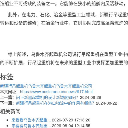
造船业不可或缺的装备之一。它能够在狭小的船舱内灵活移动，
此外，在电力、石化、冶金等重型工业领域，
新疆
行吊起重
转运和设备的维修；在冶金行业中，它则协助完成高温熔炼炉的
综上所述，
乌鲁木齐起重机公司说
行吊起重机在重型工业中
的不断扩展，行吊起重机将在未来的重型工业中发挥更加重要的
标签
新疆行吊起重机
乌鲁木齐起重机
乌鲁木齐起重机公司
本文网址：
https://www.bestcrane.cn/news/617.html
上一篇：
问下新疆起重机的设计新颖度如何？
2024-08-29
下一篇：
新疆行吊起重机在港口物流中的作用有哪些？
2024-08-22
相关新闻
来看看乌鲁木齐起重...
2026-07-29 17:18:26
来看看乌鲁木齐起重...
2026-08-04 12:14:55