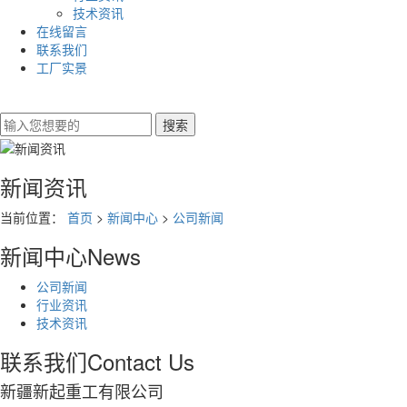
技术资讯
在线留言
联系我们
工厂实景
新闻资讯
当前位置：
首页
>
新闻中心
>
公司新闻
新闻中心
News
公司新闻
行业资讯
技术资讯
联系我们
Contact Us
新疆新起重工有限公司