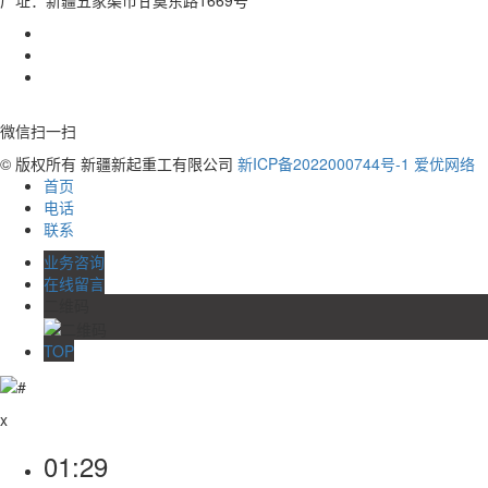
微信扫一扫
© 版权所有 新疆新起重工有限公司
新ICP备2022000744号-1
爱优网络
首页
电话
联系
业务咨询
在线留言
二维码
TOP
x
01:29