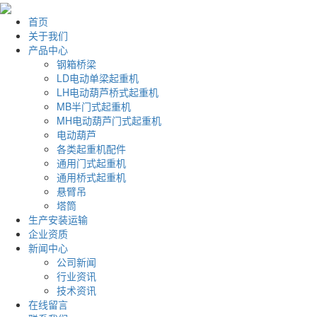
首页
关于我们
产品中心
钢箱桥梁
LD电动单梁起重机
LH电动葫芦桥式起重机
MB半门式起重机
MH电动葫芦门式起重机
电动葫芦
各类起重机配件
通用门式起重机
通用桥式起重机
悬臂吊
塔筒
生产安装运输
企业资质
新闻中心
公司新闻
行业资讯
技术资讯
在线留言