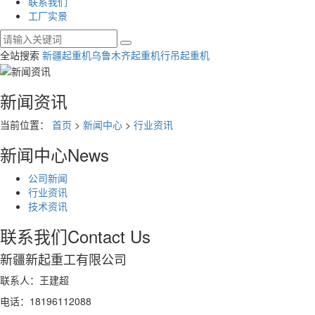
联系我们
工厂实景
全站搜索
新疆起重机
乌鲁木齐起重机
行吊起重机
新闻资讯
当前位置：
首页
>
新闻中心
>
行业资讯
新闻中心
News
公司新闻
行业资讯
技术资讯
联系我们
Contact Us
新疆新起重工有限公司
联系人：王建超
电话：18196112088