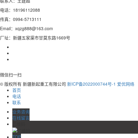
联系人：王建超
电话：18196112088
传真：0994-5713111
Email：xqzg888@163.com
厂址：新疆五家渠市甘莫东路1669号
微信扫一扫
© 版权所有 新疆新起重工有限公司
新ICP备2022000744号-1
爱优网络
首页
电话
联系
业务咨询
在线留言
二维码
TOP