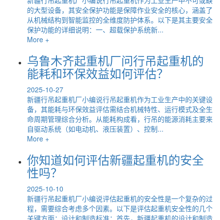
的大型设备，其安全保护功能是保障作业安全的核心，涵盖了
从机械结构到智能监控的全维度防护体系。以下是其主要安全
保护功能的详细说明：一、超载保护系统新...
More +
乌鲁木齐起重机厂问行吊起重机的
能耗和环保效益如何评估？
2025-10-27
新疆行吊起重机厂小编说行吊起重机作为工业生产中的关键设
备，其能耗与环保效益评估需结合机械特性、运行模式及全生
命周期管理综合分析。从能耗构成看，行吊的能源消耗主要来
自驱动系统（如电动机、液压装置）、控制...
More +
你知道如何评估新疆起重机的安全
性吗？
2025-10-10
新疆行吊起重机厂小编说评估起重机的安全性是一个复杂的过
程，需要综合考虑多个因素。以下是评估起重机安全性的几个
关键方面：设计和制造标准：首先，新疆起重机的设计和制造