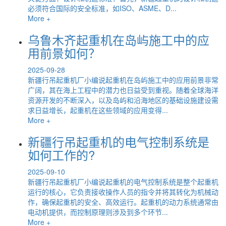
必须符合国际的安全标准，如ISO、ASME、D...
More +
乌鲁木齐起重机在岛屿施工中的应
用前景如何？
2025-09-28
新疆行吊起重机厂小编说起重机在岛屿施工中的应用前景非常
广阔，其在海上工程中的潜力也日益受到重视。随着全球海洋
资源开发的不断深入，以及岛屿和沿海地区的基础设施建设需
求日益增长，起重机在这些领域的应用变得...
More +
新疆行吊起重机的电气控制系统是
如何工作的?
2025-09-10
新疆行吊起重机厂小编说起重机的电气控制系统是整个起重机
运行的核心，它负责接收操作人员的指令并将其转化为机械动
作，确保起重机的安全、高效运行。起重机的动力系统通常由
电动机提供，而控制原理则涉及到多个环节...
More +