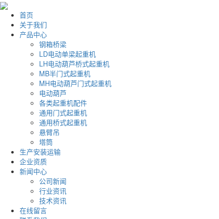
首页
关于我们
产品中心
钢箱桥梁
LD电动单梁起重机
LH电动葫芦桥式起重机
MB半门式起重机
MH电动葫芦门式起重机
电动葫芦
各类起重机配件
通用门式起重机
通用桥式起重机
悬臂吊
塔筒
生产安装运输
企业资质
新闻中心
公司新闻
行业资讯
技术资讯
在线留言