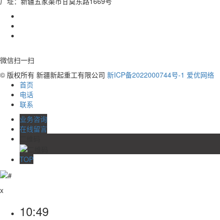
厂址：新疆五家渠市甘莫东路1669号
微信扫一扫
© 版权所有 新疆新起重工有限公司
新ICP备2022000744号-1
爱优网络
首页
电话
联系
业务咨询
在线留言
二维码
TOP
x
10:49