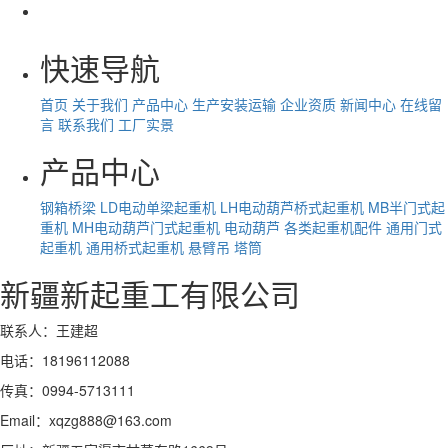
快速导航
首页
关于我们
产品中心
生产安装运输
企业资质
新闻中心
在线留
言
联系我们
工厂实景
产品中心
钢箱桥梁
LD电动单梁起重机
LH电动葫芦桥式起重机
MB半门式起
重机
MH电动葫芦门式起重机
电动葫芦
各类起重机配件
通用门式
起重机
通用桥式起重机
悬臂吊
塔筒
新疆新起重工有限公司
联系人：王建超
电话：18196112088
传真：0994-5713111
Email：xqzg888@163.com