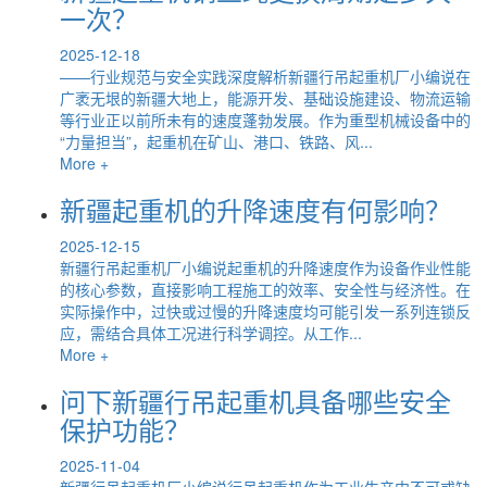
一次？
2025-12-18
——行业规范与安全实践深度解析新疆行吊起重机厂小编说在
广袤无垠的新疆大地上，能源开发、基础设施建设、物流运输
等行业正以前所未有的速度蓬勃发展。作为重型机械设备中的
“力量担当”，起重机在矿山、港口、铁路、风...
More +
新疆起重机的升降速度有何影响？
2025-12-15
新疆行吊起重机厂小编说起重机的升降速度作为设备作业性能
的核心参数，直接影响工程施工的效率、安全性与经济性。在
实际操作中，过快或过慢的升降速度均可能引发一系列连锁反
应，需结合具体工况进行科学调控。从工作...
More +
问下新疆行吊起重机具备哪些安全
保护功能？
2025-11-04
新疆行吊起重机厂小编说行吊起重机作为工业生产中不可或缺