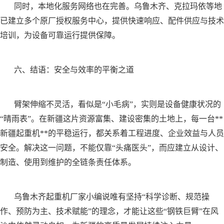
同时，本地化服务网络也在完善。乌鲁木齐、克拉玛依等地
已建立多个原厂授权服务中心，提供快速响应、配件供应与技术
培训，为设备可靠运行提供保障。
六、结语：安全与效率的平衡之道
臂架伸缩不灵活，看似是“小毛病”，实则是设备健康状况的
“晴雨表”。在新疆这片资源富集、建设密集的土地上，每一台**
新疆起重机**的平稳运行，都关系着工程进度、企业效益与人员
安全。解决这一问题，不能仅靠“头痛医头”，而应建立从设计、
制造、使用到维护的全链条责任体系。
乌鲁木齐起重机厂家小编说唯有坚持“科学诊断、规范操
作、预防为主、技术赋能”的理念，才能让这些“钢铁巨臂”在风