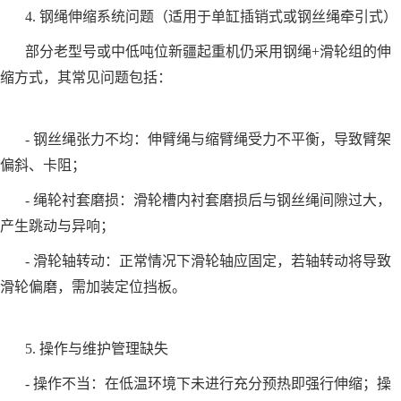
4. 钢绳伸缩系统问题（适用于单缸插销式或钢丝绳牵引式）
部分老型号或中低吨位新疆起重机仍采用钢绳+滑轮组的伸
缩方式，其常见问题包括：
- 钢丝绳张力不均：伸臂绳与缩臂绳受力不平衡，导致臂架
偏斜、卡阻；
- 绳轮衬套磨损：滑轮槽内衬套磨损后与钢丝绳间隙过大，
产生跳动与异响；
- 滑轮轴转动：正常情况下滑轮轴应固定，若轴转动将导致
滑轮偏磨，需加装定位挡板。
5. 操作与维护管理缺失
- 操作不当：在低温环境下未进行充分预热即强行伸缩；操