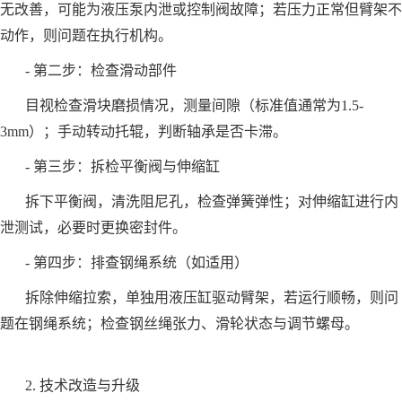
无改善，可能为液压泵内泄或控制阀故障；若压力正常但臂架不
动作，则问题在执行机构。
- 第二步：检查滑动部件
目视检查滑块磨损情况，测量间隙（标准值通常为1.5-
3mm）；手动转动托辊，判断轴承是否卡滞。
- 第三步：拆检平衡阀与伸缩缸
拆下平衡阀，清洗阻尼孔，检查弹簧弹性；对伸缩缸进行内
泄测试，必要时更换密封件。
- 第四步：排查钢绳系统（如适用）
拆除伸缩拉索，单独用液压缸驱动臂架，若运行顺畅，则问
题在钢绳系统；检查钢丝绳张力、滑轮状态与调节螺母。
2. 技术改造与升级