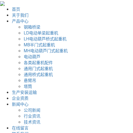
首页
关于我们
产品中心
钢箱桥梁
LD电动单梁起重机
LH电动葫芦桥式起重机
MB半门式起重机
MH电动葫芦门式起重机
电动葫芦
各类起重机配件
通用门式起重机
通用桥式起重机
悬臂吊
塔筒
生产安装运输
企业资质
新闻中心
公司新闻
行业资讯
技术资讯
在线留言