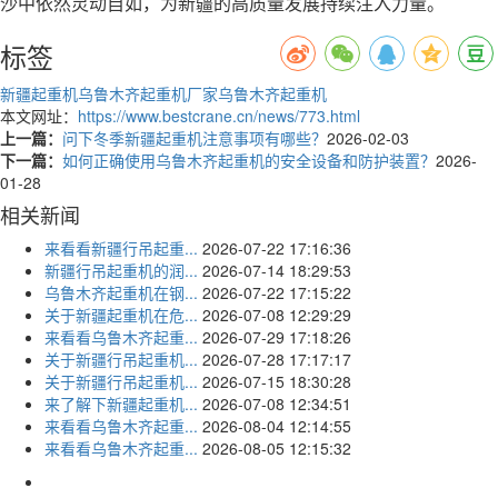
沙中依然灵动自如，为新疆的高质量发展持续注入力量。
标签
新疆起重机
乌鲁木齐起重机厂家
乌鲁木齐起重机
本文网址：
https://www.bestcrane.cn/news/773.html
上一篇：
问下冬季新疆起重机注意事项有哪些？
2026-02-03
下一篇：
如何正确使用乌鲁木齐起重机的安全设备和防护装置？
2026-
01-28
相关新闻
来看看新疆行吊起重...
2026-07-22 17:16:36
新疆行吊起重机的润...
2026-07-14 18:29:53
乌鲁木齐起重机在钢...
2026-07-22 17:15:22
关于新疆起重机在危...
2026-07-08 12:29:29
来看看乌鲁木齐起重...
2026-07-29 17:18:26
关于新疆行吊起重机...
2026-07-28 17:17:17
关于新疆行吊起重机...
2026-07-15 18:30:28
来了解下新疆起重机...
2026-07-08 12:34:51
来看看乌鲁木齐起重...
2026-08-04 12:14:55
来看看乌鲁木齐起重...
2026-08-05 12:15:32