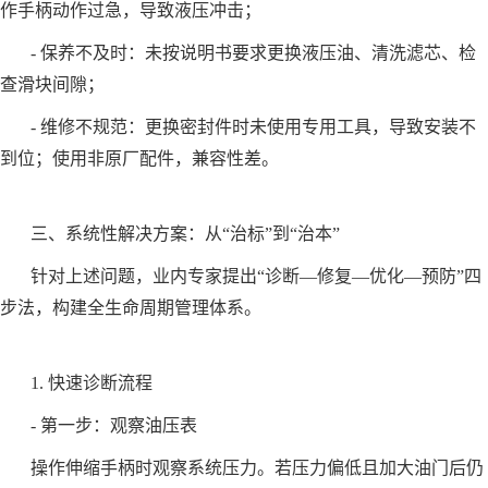
作手柄动作过急，导致液压冲击；
- 保养不及时：未按说明书要求更换液压油、清洗滤芯、检
查滑块间隙；
- 维修不规范：更换密封件时未使用专用工具，导致安装不
到位；使用非原厂配件，兼容性差。
三、系统性解决方案：从“治标”到“治本”
针对上述问题，业内专家提出“诊断—修复—优化—预防”四
步法，构建全生命周期管理体系。
1. 快速诊断流程
- 第一步：观察油压表
操作伸缩手柄时观察系统压力。若压力偏低且加大油门后仍