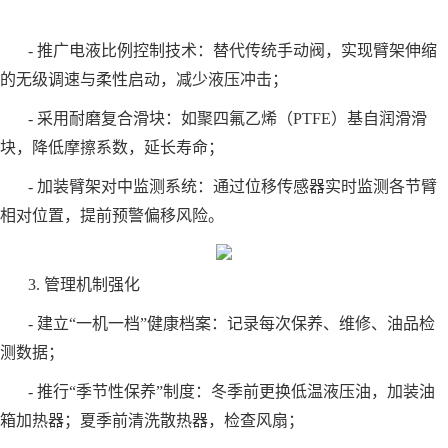
- 推广电液比例控制技术：替代传统手动阀，实现臂架伸缩
的无级调速与柔性启动，减少液压冲击；
- 采用耐磨复合滑块：如聚四氟乙烯（PTFE）基自润滑滑
块，降低摩擦系数，延长寿命；
- 加装臂架对中监测系统：通过位移传感器实时监测各节臂
相对位置，提前预警偏移风险。
3. 管理机制强化
- 建立“一机一档”健康档案：记录每次保养、维修、油品检
测数据；
- 推行“季节性保养”制度：冬季前更换低温液压油，加装油
箱加热器；夏季前清洗散热器，检查风扇；