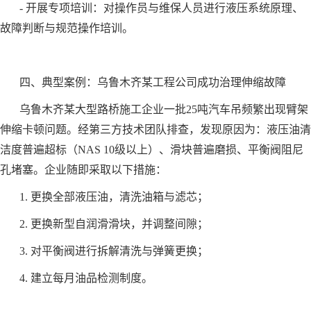
- 开展专项培训：对操作员与维保人员进行液压系统原理、
故障判断与规范操作培训。
四、典型案例：乌鲁木齐某工程公司成功治理伸缩故障
乌鲁木齐某大型路桥施工企业一批25吨汽车吊频繁出现臂架
伸缩卡顿问题。经第三方技术团队排查，发现原因为：液压油清
洁度普遍超标（NAS 10级以上）、滑块普遍磨损、平衡阀阻尼
孔堵塞。企业随即采取以下措施：
1. 更换全部液压油，清洗油箱与滤芯；
2. 更换新型自润滑滑块，并调整间隙；
3. 对平衡阀进行拆解清洗与弹簧更换；
4. 建立每月油品检测制度。