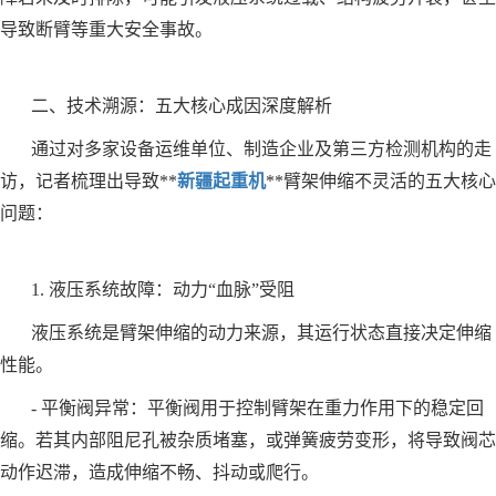
导致断臂等重大安全事故。
二、技术溯源：五大核心成因深度解析
通过对多家设备运维单位、制造企业及第三方检测机构的走
访，记者梳理出导致**
新疆起重机
**臂架伸缩不灵活的五大核心
问题：
1. 液压系统故障：动力“血脉”受阻
液压系统是臂架伸缩的动力来源，其运行状态直接决定伸缩
性能。
- 平衡阀异常：平衡阀用于控制臂架在重力作用下的稳定回
缩。若其内部阻尼孔被杂质堵塞，或弹簧疲劳变形，将导致阀芯
动作迟滞，造成伸缩不畅、抖动或爬行。