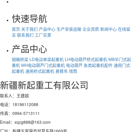
快速导航
首页
关于我们
产品中心
生产安装运输
企业资质
新闻中心
在线留
言
联系我们
工厂实景
产品中心
钢箱桥梁
LD电动单梁起重机
LH电动葫芦桥式起重机
MB半门式起
重机
MH电动葫芦门式起重机
电动葫芦
各类起重机配件
通用门式
起重机
通用桥式起重机
悬臂吊
塔筒
新疆新起重工有限公司
联系人：王建超
电话：18196112088
传真：0994-5713111
Email：xqzg888@163.com
厂址：新疆五家渠市甘莫东路1669号