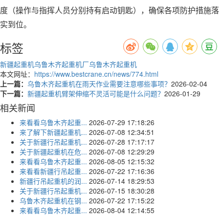
度（操作与指挥人员分别持有启动钥匙），确保各项防护措施落
实到位。
标签
新疆起重机
乌鲁木齐起重机厂
乌鲁木齐起重机
本文网址：
https://www.bestcrane.cn/news/774.html
上一篇：
乌鲁木齐起重机在雨天作业需要注意哪些事项？
2026-02-04
下一篇：
新疆起重机臂架伸缩不灵活可能是什么问题？
2026-01-29
相关新闻
来看看乌鲁木齐起重...
2026-07-29 17:18:26
来了解下新疆起重机...
2026-07-08 12:34:51
关于新疆行吊起重机...
2026-07-28 17:17:17
关于新疆起重机在危...
2026-07-08 12:29:29
来看看乌鲁木齐起重...
2026-08-05 12:15:32
来看看新疆行吊起重...
2026-07-22 17:16:36
新疆行吊起重机的润...
2026-07-14 18:29:53
关于新疆行吊起重机...
2026-07-15 18:30:28
乌鲁木齐起重机在钢...
2026-07-22 17:15:22
来看看乌鲁木齐起重...
2026-08-04 12:14:55