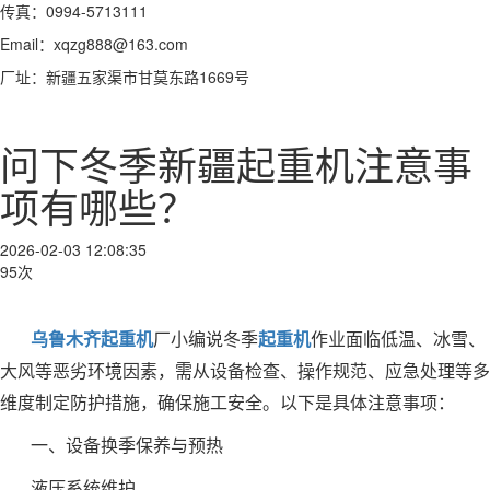
传真：0994-5713111
Email：xqzg888@163.com
厂址：新疆五家渠市甘莫东路1669号
问下冬季新疆起重机注意事
项有哪些？
2026-02-03 12:08:35
95次
乌鲁木齐起重机
厂小编说冬季
起重机
作业面临低温、冰雪、
大风等恶劣环境因素，需从设备检查、操作规范、应急处理等多
维度制定防护措施，确保施工安全。以下是具体注意事项：
一、设备换季保养与预热
液压系统维护