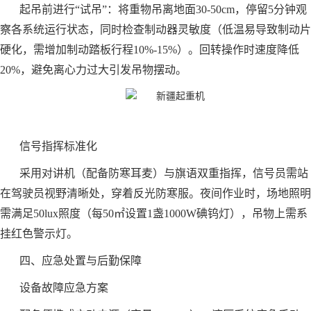
起吊前进行“试吊”：将重物吊离地面30-50cm，停留5分钟观
察各系统运行状态，同时检查制动器灵敏度（低温易导致制动片
硬化，需增加制动踏板行程10%-15%）。回转操作时速度降低
20%，避免离心力过大引发吊物摆动。
信号指挥标准化
采用对讲机（配备防寒耳麦）与旗语双重指挥，信号员需站
在驾驶员视野清晰处，穿着反光防寒服。夜间作业时，场地照明
需满足50lux照度（每50㎡设置1盏1000W碘钨灯），吊物上需系
挂红色警示灯。
四、应急处置与后勤保障
设备故障应急方案