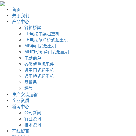
首页
关于我们
产品中心
钢箱桥梁
LD电动单梁起重机
LH电动葫芦桥式起重机
MB半门式起重机
MH电动葫芦门式起重机
电动葫芦
各类起重机配件
通用门式起重机
通用桥式起重机
悬臂吊
塔筒
生产安装运输
企业资质
新闻中心
公司新闻
行业资讯
技术资讯
在线留言