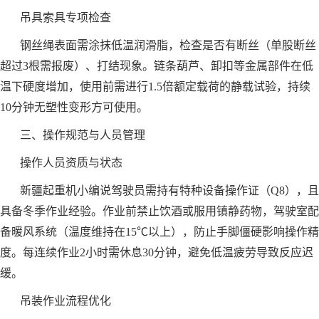
吊具索具专项检查
钢丝绳表面需涂抹低温润滑脂，检查是否有断丝（单股断丝
超过3根需报废）、打结现象。链条葫芦、卸扣等金属部件在低
温下硬度增加，使用前需进行1.5倍额定载荷的静载试验，持续
10分钟无塑性变形方可使用。
三、操作规范与人员管理
操作人员资质与状态
新疆起重机小编说驾驶员需持有特种设备操作证（Q8），且
具备冬季作业经验。作业前禁止饮酒或服用镇静药物，驾驶室配
备暖风系统（温度维持在15℃以上），防止手脚僵硬影响操作精
度。每连续作业2小时需休息30分钟，避免低温疲劳导致反应迟
缓。
吊装作业流程优化