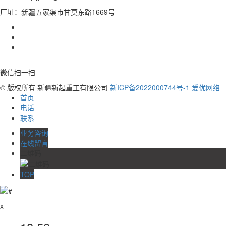
厂址：新疆五家渠市甘莫东路1669号
微信扫一扫
© 版权所有 新疆新起重工有限公司
新ICP备2022000744号-1
爱优网络
首页
电话
联系
业务咨询
在线留言
二维码
TOP
x