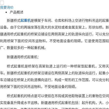
我要询价
产品概述
新疆桥式
起重机
是横架于车间、仓库和料场上空进行物料吊运的起重
设备。由于它的两端坐落在高大的水泥柱或者金属支架上，形状似桥。
新
疆
通用
桥式起重机的桥架沿铺设在两侧高架上的轨道纵向运行，可以充分
利用桥架下面的空间吊运物料，不受地面设备的阻碍。它是使用范围较
广、数量较多的一种起重机械。
新疆
通用桥式起重机：
桥式起重机是桥架在高架轨道上运行的一种桥架型起重机，又称天
车。新疆桥式起重机的桥架沿铺设在两侧高架上的轨道纵向运行，起重小
车沿铺设在桥架上的轨道横向运行，构成一矩形的工作范围，可以充分利
用桥架下面的空间吊运物料，不受地面设备的阻碍。
桥式起重机的特点是可以使挂在吊钩或其他取物装置上的重物在空间
实现垂直升降或水平运移。
新疆通用
桥式起重机包括：起升机构，大、小