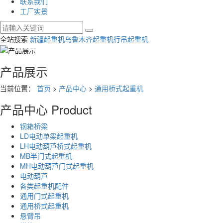
联系我们
工厂实景
全站搜索
新疆起重机
乌鲁木齐起重机
行吊起重机
产品展示
当前位置：
首页
>
产品中心
>
通用桥式起重机
产品中心
Product
钢箱桥梁
LD电动单梁起重机
LH电动葫芦桥式起重机
MB半门式起重机
MH电动葫芦门式起重机
电动葫芦
各类起重机配件
通用门式起重机
通用桥式起重机
悬臂吊