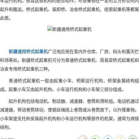
车运行机构。依靠这些机构的配合动作，可使重物在一定的立方形空间内
起升和搬运。桥式起重机、装卸桥、冶金桥式起重机、缆索起重机等都属
此类。
新疆通用桥式起重机
广泛地应用在室内外仓库、厂房、码头和露天贮
料场等处。新疆桥式起重机可分为普通桥式起重机、简易梁桥式起重机和
冶金专用桥式起重机三种。
普通桥式起重机一般由起重小车、桥架运行机构、桥架金属结构组
成。起重小车又由起升机构、小车运行机构和小车架三部分组成。
起升机构包括电动机、制动器、减速器、卷筒和滑轮组。电动机通过
减速器，带动卷筒转动，使钢丝绳绕上卷筒或从卷筒放下，以升降重物。
小车架是支托和安装起升机构和小车运行机构等部件的机架，通常为焊接
结构。