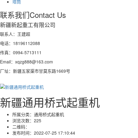
塔筒
联系我们
Contact Us
新疆新起重工有限公司
联系人：王建超
电话：18196112088
传真：0994-5713111
Email：xqzg888@163.com
厂址：新疆五家渠市甘莫东路1669号
新疆通用桥式起重机
所属分类：
通用桥式起重机
浏览次数：
225
二维码：
发布时间：
2022-07-25 17:10:44