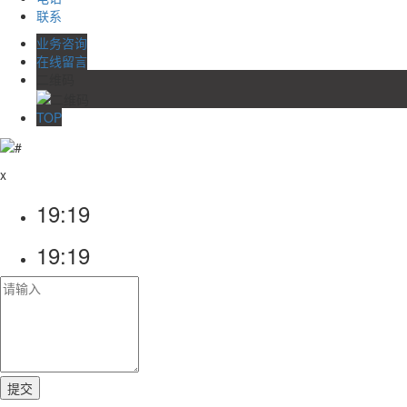
联系
业务咨询
在线留言
二维码
TOP
x
19:19
19:19