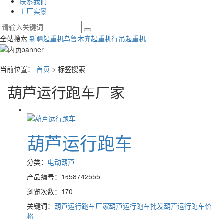
联系我们
工厂实景
全站搜索
新疆起重机
乌鲁木齐起重机
行吊起重机
当前位置：
首页
> 标签搜索
葫芦运行跑车厂家
葫芦运行跑车
分类：
电动葫芦
产品编号：1658742555
浏览次数：170
关键词：
葫芦运行跑车厂家
葫芦运行跑车批发
葫芦运行跑车价
格