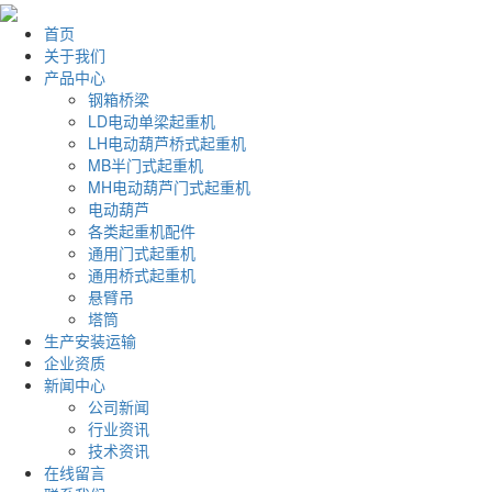
首页
关于我们
产品中心
钢箱桥梁
LD电动单梁起重机
LH电动葫芦桥式起重机
MB半门式起重机
MH电动葫芦门式起重机
电动葫芦
各类起重机配件
通用门式起重机
通用桥式起重机
悬臂吊
塔筒
生产安装运输
企业资质
新闻中心
公司新闻
行业资讯
技术资讯
在线留言