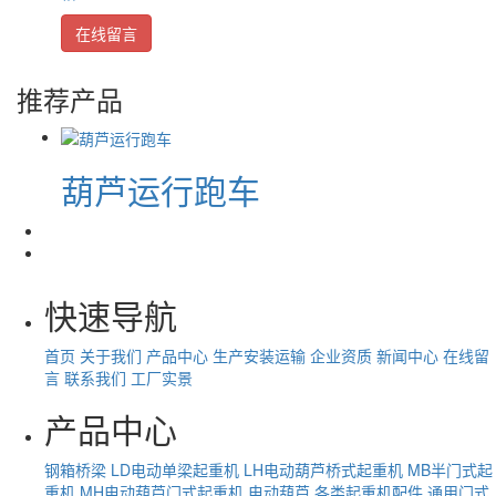
在线留言
推荐产品
葫芦运行跑车
快速导航
首页
关于我们
产品中心
生产安装运输
企业资质
新闻中心
在线留
言
联系我们
工厂实景
产品中心
钢箱桥梁
LD电动单梁起重机
LH电动葫芦桥式起重机
MB半门式起
重机
MH电动葫芦门式起重机
电动葫芦
各类起重机配件
通用门式