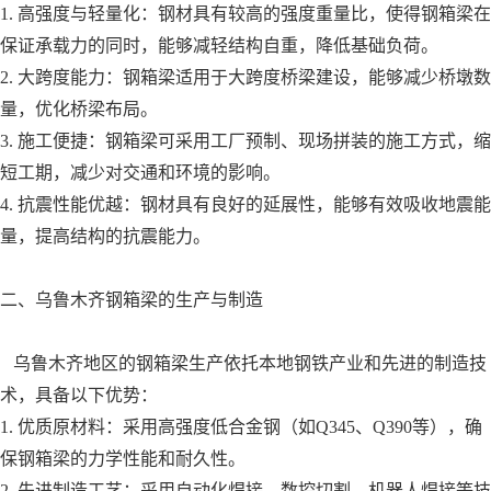
1. 高强度与轻量化：钢材具有较高的强度重量比，使得钢箱梁在
保证承载力的同时，能够减轻结构自重，降低基础负荷。
2. 大跨度能力：钢箱梁适用于大跨度桥梁建设，能够减少桥墩数
量，优化桥梁布局。
3. 施工便捷：钢箱梁可采用工厂预制、现场拼装的施工方式，缩
短工期，减少对交通和环境的影响。
4. 抗震性能优越：钢材具有良好的延展性，能够有效吸收地震能
量，提高结构的抗震能力。
二、乌鲁木齐钢箱梁的生产与制造
乌鲁木齐地区的钢箱梁生产依托本地钢铁产业和先进的制造技
术，具备以下优势：
1. 优质原材料：采用高强度低合金钢（如Q345、Q390等），确
保钢箱梁的力学性能和耐久性。
2. 先进制造工艺：采用自动化焊接、数控切割、机器人焊接等技