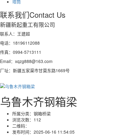
塔筒
联系我们
Contact Us
新疆新起重工有限公司
联系人：王建超
电话：18196112088
传真：0994-5713111
Email：xqzg888@163.com
厂址：新疆五家渠市甘莫东路1669号
乌鲁木齐钢箱梁
所属分类：
钢箱桥梁
浏览次数：
112
二维码：
发布时间：
2025-06-16 11:54:05