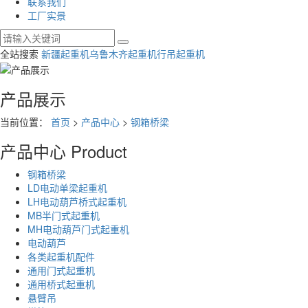
联系我们
工厂实景
全站搜索
新疆起重机
乌鲁木齐起重机
行吊起重机
产品展示
当前位置：
首页
>
产品中心
>
钢箱桥梁
产品中心
Product
钢箱桥梁
LD电动单梁起重机
LH电动葫芦桥式起重机
MB半门式起重机
MH电动葫芦门式起重机
电动葫芦
各类起重机配件
通用门式起重机
通用桥式起重机
悬臂吊