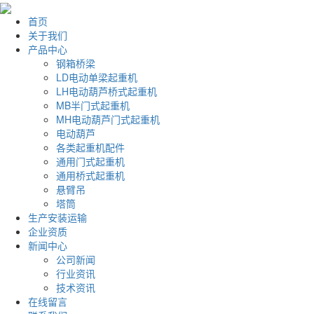
首页
关于我们
产品中心
钢箱桥梁
LD电动单梁起重机
LH电动葫芦桥式起重机
MB半门式起重机
MH电动葫芦门式起重机
电动葫芦
各类起重机配件
通用门式起重机
通用桥式起重机
悬臂吊
塔筒
生产安装运输
企业资质
新闻中心
公司新闻
行业资讯
技术资讯
在线留言