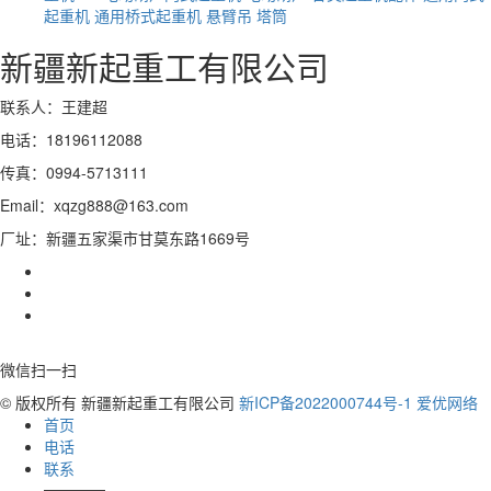
起重机
通用桥式起重机
悬臂吊
塔筒
新疆新起重工有限公司
联系人：王建超
电话：18196112088
传真：0994-5713111
Email：xqzg888@163.com
厂址：新疆五家渠市甘莫东路1669号
微信扫一扫
© 版权所有 新疆新起重工有限公司
新ICP备2022000744号-1
爱优网络
首页
电话
联系