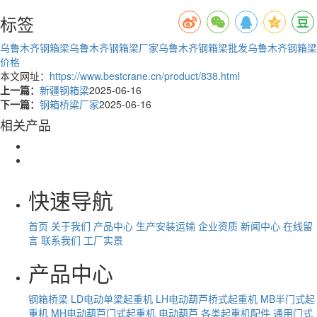
标签
乌鲁木齐钢箱梁
乌鲁木齐钢箱梁厂家
乌鲁木齐钢箱梁批发
乌鲁木齐钢箱梁
价格
本文网址：
https://www.bestcrane.cn/product/838.html
上一篇：
新疆钢箱梁
2025-06-16
下一篇：
钢箱桥梁厂家
2025-06-16
相关产品
快速导航
首页
关于我们
产品中心
生产安装运输
企业资质
新闻中心
在线留
言
联系我们
工厂实景
产品中心
钢箱桥梁
LD电动单梁起重机
LH电动葫芦桥式起重机
MB半门式起
重机
MH电动葫芦门式起重机
电动葫芦
各类起重机配件
通用门式