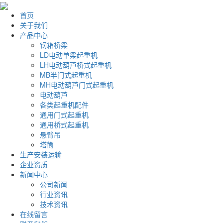
首页
关于我们
产品中心
钢箱桥梁
LD电动单梁起重机
LH电动葫芦桥式起重机
MB半门式起重机
MH电动葫芦门式起重机
电动葫芦
各类起重机配件
通用门式起重机
通用桥式起重机
悬臂吊
塔筒
生产安装运输
企业资质
新闻中心
公司新闻
行业资讯
技术资讯
在线留言