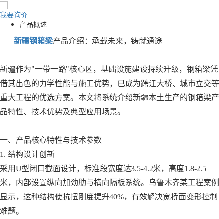
我要询价
产品概述
新疆钢箱梁
产品介绍：承载未来，铸就通途
新疆作为"一带一路"核心区，基础设施建设持续升级，钢箱梁凭
借其出色的力学性能与施工优势，已成为跨江大桥、城市立交等
重大工程的优选方案。本文将系统介绍新疆本土生产的钢箱梁产
品特性、技术优势及典型应用场景。
一、产品核心特性与技术参数
1. 结构设计创新
采用U型闭口截面设计，标准段宽度达3.5-4.2米，高度1.8-2.5
米，内部设置纵向加劲肋与横向隔板系统。乌鲁木齐某工程案例
显示，这种结构使抗扭刚度提升40%，有效解决宽桥面变形控制
难题。