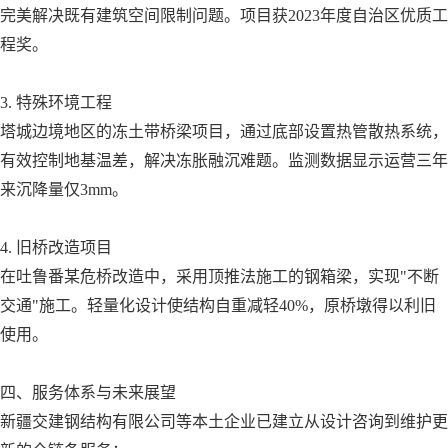
完美解决既有建筑空间限制问题。项目获2023年度自治区优质工
程奖。
3. 特殊环境工程
塔城边境地区的冻土带桥梁项目，通过底部设置热管散热系统，
有效控制地基温差，解决冻胀融沉难题。监测数据显示运营三年
来沉降量仅3mm。
4. 旧桥改造项目
在吐鲁番某危桥改造中，采用顶推法施工的钢箱梁，实现"不断
交通"施工。轻量化设计使结构自重减轻40%，原桥墩得以利旧
使用。
四、服务体系与未来展望
新疆交建钢结构有限公司等本土企业已建立从设计咨询到维护更