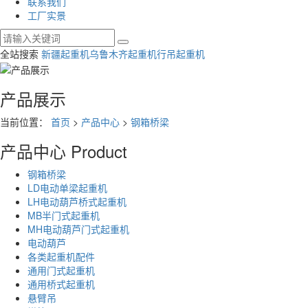
联系我们
工厂实景
全站搜索
新疆起重机
乌鲁木齐起重机
行吊起重机
产品展示
当前位置：
首页
>
产品中心
>
钢箱桥梁
产品中心
Product
钢箱桥梁
LD电动单梁起重机
LH电动葫芦桥式起重机
MB半门式起重机
MH电动葫芦门式起重机
电动葫芦
各类起重机配件
通用门式起重机
通用桥式起重机
悬臂吊