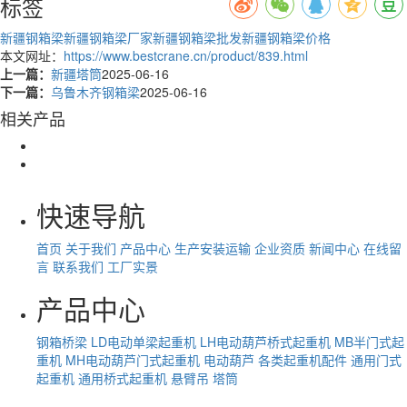
标签
新疆钢箱梁
新疆钢箱梁厂家
新疆钢箱梁批发
新疆钢箱梁价格
本文网址：
https://www.bestcrane.cn/product/839.html
上一篇：
新疆塔筒
2025-06-16
下一篇：
乌鲁木齐钢箱梁
2025-06-16
相关产品
快速导航
首页
关于我们
产品中心
生产安装运输
企业资质
新闻中心
在线留
言
联系我们
工厂实景
产品中心
钢箱桥梁
LD电动单梁起重机
LH电动葫芦桥式起重机
MB半门式起
重机
MH电动葫芦门式起重机
电动葫芦
各类起重机配件
通用门式
起重机
通用桥式起重机
悬臂吊
塔筒