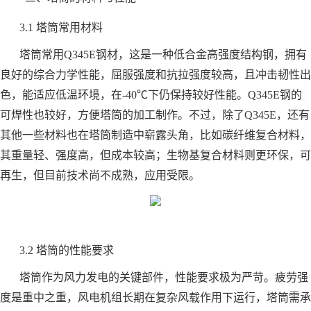
3.1 塔筒常用材料
塔筒常用Q345E钢材，这是一种低合金高强度结构钢，拥有
良好的综合力学性能，屈服强度和抗拉强度较高，且冲击韧性出
色，能适应低温环境，在-40℃下仍保持较好性能。Q345E钢的
可焊性也较好，方便塔筒的加工制作。不过，除了Q345E，还有
其他一些材料也在塔筒制造中崭露头角，比如碳纤维复合材料，
其重量轻、强度高，但成本较高；生物基复合材料则更环保，可
再生，但目前技术尚不成熟，应用受限。
3.2 塔筒的性能要求
塔筒作为风力发电的关键部件，性能要求极为严苛。疲劳强
度是重中之重，风电机组长期在复杂风载作用下运行，塔筒需承