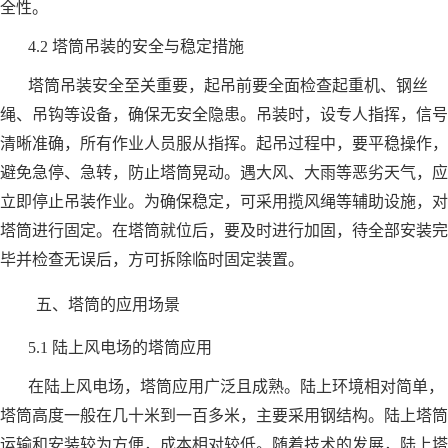
全性。
4.2 塔筒吊装的安全与稳定措施
塔筒吊装安全至关重要，起吊前要全面检查起重机、钢丝
绳、吊钩等设备，确保无安全隐患。吊装时，设专人指挥，信号
清晰准确，所有作业人员服从指挥。起吊过程中，要平稳操作，
避免急停、急转，防止塔筒晃动。遇大风、大雨等恶劣天气，应
立即停止吊装作业。为确保稳定，可采用揽风绳等辅助设施，对
塔筒进行固定。在塔筒就位后，要及时进行加固，待全部安装完
毕并检查无误后，方可拆除临时固定装置。
五、塔筒的应用场景
5.1 陆上风电场的塔筒应用
在陆上风电场，塔筒应用广泛且成熟。陆上环境相对简单，
塔筒高度一般在几十米到一百多米，主要采用钢结构。陆上塔筒
运输和安装较为方便，成本相对较低。随着技术的发展，陆上塔