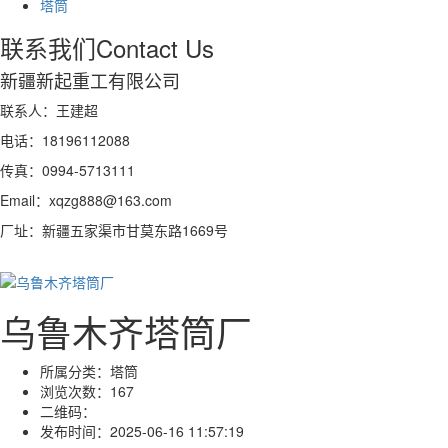
塔筒
联系我们
Contact Us
新疆新起重工有限公司
联系人：王建超
电话：18196112088
传真：0994-5713111
Email：xqzg888@163.com
厂址：新疆五家渠市甘莫东路1669号
乌鲁木齐塔筒厂
所属分类：
塔筒
浏览次数：
167
二维码：
发布时间：
2025-06-16 11:57:19