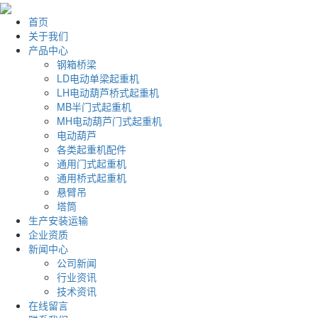
首页
关于我们
产品中心
钢箱桥梁
LD电动单梁起重机
LH电动葫芦桥式起重机
MB半门式起重机
MH电动葫芦门式起重机
电动葫芦
各类起重机配件
通用门式起重机
通用桥式起重机
悬臂吊
塔筒
生产安装运输
企业资质
新闻中心
公司新闻
行业资讯
技术资讯
在线留言