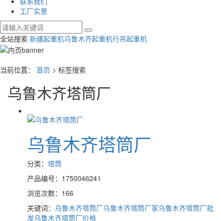
联系我们
工厂实景
全站搜索
新疆起重机
乌鲁木齐起重机
行吊起重机
当前位置：
首页
> 标签搜索
乌鲁木齐塔筒厂
乌鲁木齐塔筒厂
分类：
塔筒
产品编号：1750046241
浏览次数：166
关键词：
乌鲁木齐塔筒厂
乌鲁木齐塔筒厂家
乌鲁木齐塔筒厂批
发
乌鲁木齐塔筒厂价格