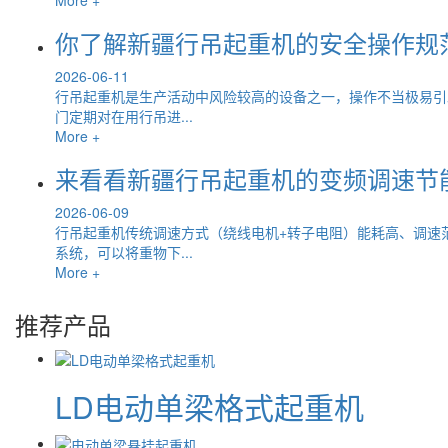
你了解新疆行吊起重机的安全操作规
2026-06-11
行吊起重机是生产活动中风险较高的设备之一，操作不当极易引
门定期对在用行吊进...
More +
来看看新疆行吊起重机的变频调速节
2026-06-09
行吊起重机传统调速方式（绕线电机+转子电阻）能耗高、调速
系统，可以将重物下...
More +
推荐产品
LD电动单梁格式起重机