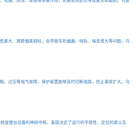
低差大、跨距偏差超标，会导致车轮偏磨、啃轨、噪音增大等问题。乌
相、过压等电气故障，保护装置能够及时切断电路，防止事故扩大。乌
系统是整台设备的神经中枢，直接决定了运行的平稳性、定位的度以及