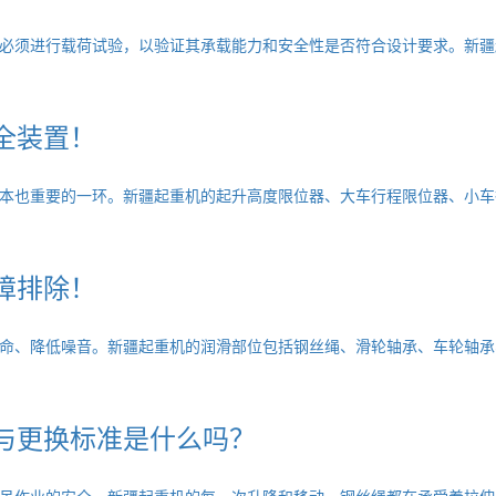
必须进行载荷试验，以验证其承载能力和安全性是否符合设计要求。新疆
全装置！
本也重要的一环。新疆起重机的起升高度限位器、大车行程限位器、小车
障排除！
命、降低噪音。新疆起重机的润滑部位包括钢丝绳、滑轮轴承、车轮轴承
与更换标准是什么吗？
吊作业的安全。新疆起重机的每一次升降和移动，钢丝绳都在承受着拉伸