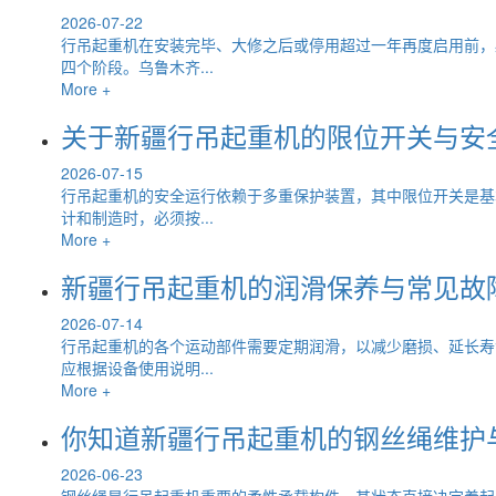
2026-07-22
行吊起重机在安装完毕、大修之后或停用超过一年再度启用前，
四个阶段。乌鲁木齐...
More +
关于新疆行吊起重机的限位开关与安
2026-07-15
行吊起重机的安全运行依赖于多重保护装置，其中限位开关是基
计和制造时，必须按...
More +
新疆行吊起重机的润滑保养与常见故
2026-07-14
行吊起重机的各个运动部件需要定期润滑，以减少磨损、延长寿
应根据设备使用说明...
More +
你知道新疆行吊起重机的钢丝绳维护
2026-06-23
钢丝绳是行吊起重机重要的柔性承载构件，其状态直接决定着起