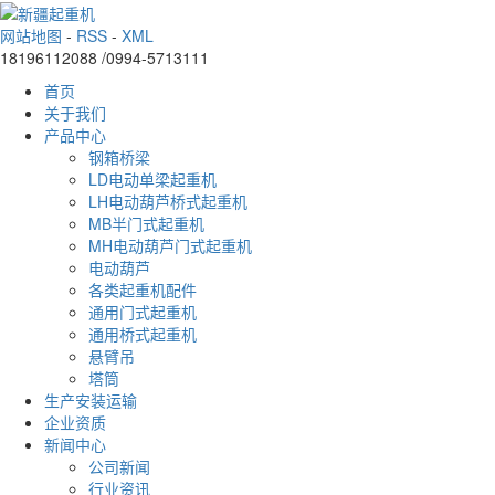
网站地图
-
RSS
-
XML
18196112088 /0994-5713111
首页
关于我们
产品中心
钢箱桥梁
LD电动单梁起重机
LH电动葫芦桥式起重机
MB半门式起重机
MH电动葫芦门式起重机
电动葫芦
各类起重机配件
通用门式起重机
通用桥式起重机
悬臂吊
塔筒
生产安装运输
企业资质
新闻中心
公司新闻
行业资讯