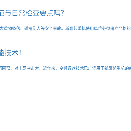
范与日常检查要点吗？
发重物坠落、碰撞伤人等安全事故。新疆起重机使用单位必须建立严格的
能技术！
范围窄、对电网冲击大。近年来，变频调速技术已广泛用于新疆起重机的