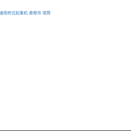
通用桥式起重机
悬臂吊
塔筒