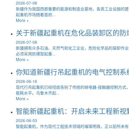
2026-07-08
新疆作为我国西部重要的能源和制造业基地，各类工业设施的建
起重机市场随着首府...
More +
关于新疆起重机在危化品装卸区的防
2026-07-08
新疆拥有众多石油、天然气和化工企业，危险化学品的装卸作业
必须采用防爆型起重...
More +
你知道新疆行吊起重机的电气控制系
2026-06-16
现代行吊起重机已经彻底告别了传统的继电器-接触器控制方式
能耗水平。乌鲁木齐起...
More +
智能新疆起重机：开启未来工程新视
2026-06-03
智能起重机，作为现代工程技术领域的璀璨明珠，正以前所未有