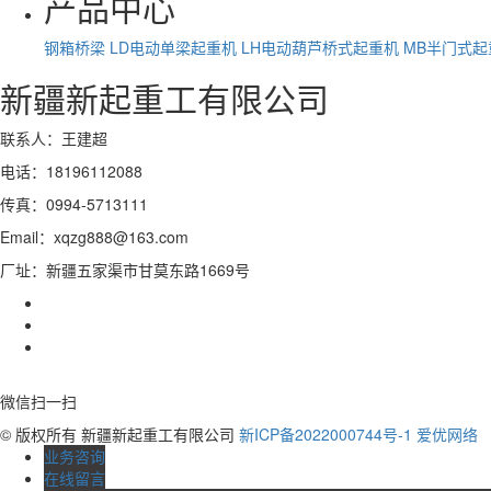
产品中心
钢箱桥梁
LD电动单梁起重机
LH电动葫芦桥式起重机
MB半门式起
新疆新起重工有限公司
联系人：王建超
电话：18196112088
传真：0994-5713111
Email：xqzg888@163.com
厂址：新疆五家渠市甘莫东路1669号
微信扫一扫
© 版权所有 新疆新起重工有限公司
新ICP备2022000744号-1
爱优网络
业务咨询
在线留言