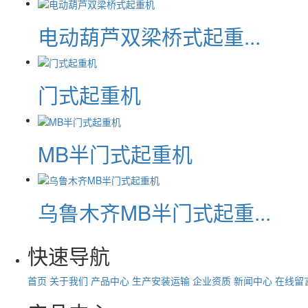
电动葫芦双梁桥式起重...
门式起重机
MB半门式起重机
乌鲁木齐MB半门式起重...
快速导航
首页
关于我们
产品中心
生产安装运输
企业资质
新闻中心
在线留