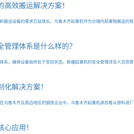
的高效搬运解决方案！
料搬运设备的需求日益增长。乌鲁木齐起重机作为仓储内部重物搬运的核
全管理体系是什么样的？
体系，确保设备始终处于受控状态。新疆起重机的安全管理涉及人员资质
制化解决方案！
在乌鲁木齐及周边地区的钢铁企业中，乌鲁木齐起重机承担着从原料进厂
核心应用！