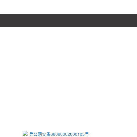
兵公网安备66060002000105号