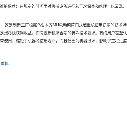
和维护保养：在规定的时间里对机械设备进行若干次保养和修理，以清洗
），这是制造工厂根据
乌鲁木齐
MH电动葫芦门式起重机使用初期的技术
是想尽快获得收益，而忽视新机磨合期的特殊技术要求。有的用户甚至认
常使用，缩短了机器的使用寿命，而且还因为机器损坏，影响了工程进度
起重机