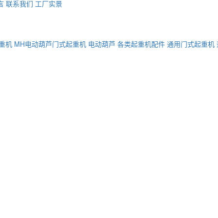
言
联系我们
工厂实景
重机
MH电动葫芦门式起重机
电动葫芦
各类起重机配件
通用门式起重机