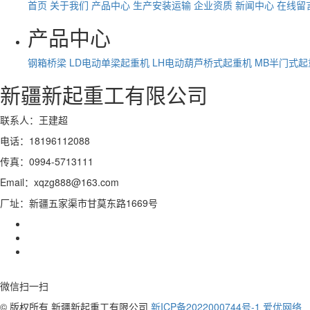
首页
关于我们
产品中心
生产安装运输
企业资质
新闻中心
在线留
产品中心
钢箱桥梁
LD电动单梁起重机
LH电动葫芦桥式起重机
MB半门式起
新疆新起重工有限公司
联系人：王建超
电话：18196112088
传真：0994-5713111
Email：xqzg888@163.com
厂址：新疆五家渠市甘莫东路1669号
微信扫一扫
© 版权所有 新疆新起重工有限公司
新ICP备2022000744号-1
爱优网络