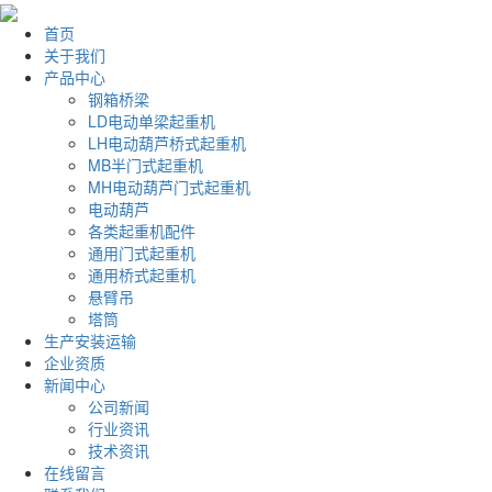
首页
关于我们
产品中心
钢箱桥梁
LD电动单梁起重机
LH电动葫芦桥式起重机
MB半门式起重机
MH电动葫芦门式起重机
电动葫芦
各类起重机配件
通用门式起重机
通用桥式起重机
悬臂吊
塔筒
生产安装运输
企业资质
新闻中心
公司新闻
行业资讯
技术资讯
在线留言