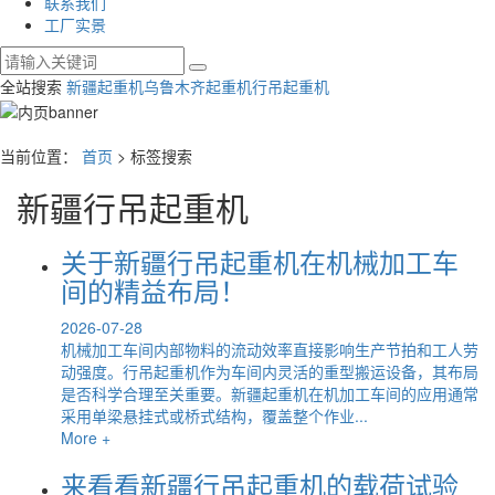
联系我们
工厂实景
全站搜索
新疆起重机
乌鲁木齐起重机
行吊起重机
当前位置：
首页
> 标签搜索
新疆行吊起重机
关于新疆行吊起重机在机械加工车
间的精益布局！
2026-07-28
机械加工车间内部物料的流动效率直接影响生产节拍和工人劳
动强度。行吊起重机作为车间内灵活的重型搬运设备，其布局
是否科学合理至关重要。新疆起重机在机加工车间的应用通常
采用单梁悬挂式或桥式结构，覆盖整个作业...
More +
来看看新疆行吊起重机的载荷试验