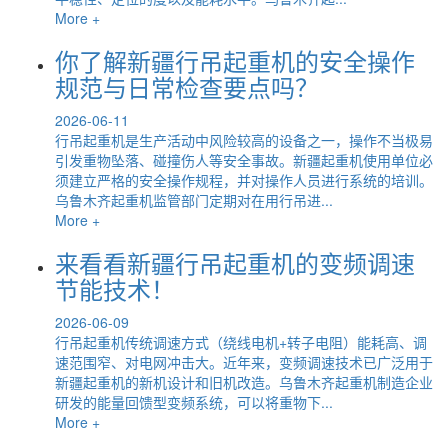
More +
你了解新疆行吊起重机的安全操作
规范与日常检查要点吗？
2026-06-11
行吊起重机是生产活动中风险较高的设备之一，操作不当极易
引发重物坠落、碰撞伤人等安全事故。新疆起重机使用单位必
须建立严格的安全操作规程，并对操作人员进行系统的培训。
乌鲁木齐起重机监管部门定期对在用行吊进...
More +
来看看新疆行吊起重机的变频调速
节能技术！
2026-06-09
行吊起重机传统调速方式（绕线电机+转子电阻）能耗高、调
速范围窄、对电网冲击大。近年来，变频调速技术已广泛用于
新疆起重机的新机设计和旧机改造。乌鲁木齐起重机制造企业
研发的能量回馈型变频系统，可以将重物下...
More +