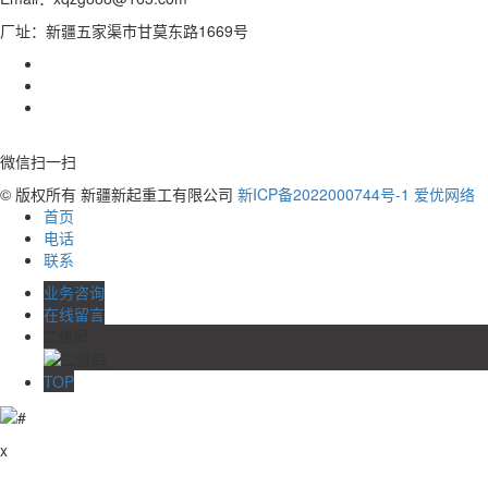
厂址：新疆五家渠市甘莫东路1669号
微信扫一扫
© 版权所有 新疆新起重工有限公司
新ICP备2022000744号-1
爱优网络
首页
电话
联系
业务咨询
在线留言
二维码
TOP
x