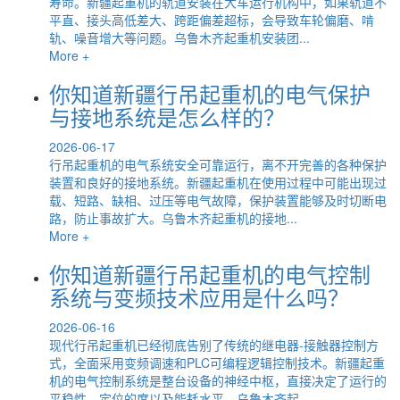
寿命。新疆起重机的轨道安装在大车运行机构中，如果轨道不
平直、接头高低差大、跨距偏差超标，会导致车轮偏磨、啃
轨、噪音增大等问题。乌鲁木齐起重机安装团...
More +
你知道新疆行吊起重机的电气保护
与接地系统是怎么样的？
2026-06-17
行吊起重机的电气系统安全可靠运行，离不开完善的各种保护
装置和良好的接地系统。新疆起重机在使用过程中可能出现过
载、短路、缺相、过压等电气故障，保护装置能够及时切断电
路，防止事故扩大。乌鲁木齐起重机的接地...
More +
你知道新疆行吊起重机的电气控制
系统与变频技术应用是什么吗？
2026-06-16
现代行吊起重机已经彻底告别了传统的继电器-接触器控制方
式，全面采用变频调速和PLC可编程逻辑控制技术。新疆起重
机的电气控制系统是整台设备的神经中枢，直接决定了运行的
平稳性、定位的度以及能耗水平。乌鲁木齐起...