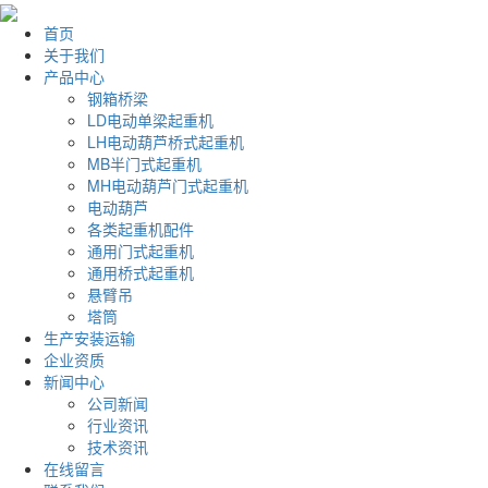
首页
关于我们
产品中心
钢箱桥梁
LD电动单梁起重机
LH电动葫芦桥式起重机
MB半门式起重机
MH电动葫芦门式起重机
电动葫芦
各类起重机配件
通用门式起重机
通用桥式起重机
悬臂吊
塔筒
生产安装运输
企业资质
新闻中心
公司新闻
行业资讯
技术资讯
在线留言