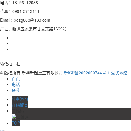
电话：18196112088
传真：0994-5713111
Email：xqzg888@163.com
厂址：新疆五家渠市甘莫东路1669号
微信扫一扫
© 版权所有 新疆新起重工有限公司
新ICP备2022000744号-1
爱优网络
首页
电话
联系
业务咨询
在线留言
二维码
TOP