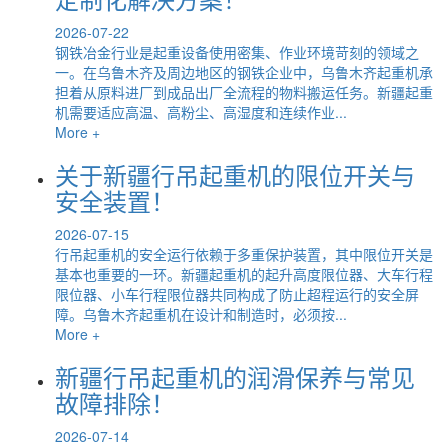
2026-07-22
钢铁冶金行业是起重设备使用密集、作业环境苛刻的领域之
一。在乌鲁木齐及周边地区的钢铁企业中，乌鲁木齐起重机承
担着从原料进厂到成品出厂全流程的物料搬运任务。新疆起重
机需要适应高温、高粉尘、高湿度和连续作业...
More +
关于新疆行吊起重机的限位开关与
安全装置！
2026-07-15
行吊起重机的安全运行依赖于多重保护装置，其中限位开关是
基本也重要的一环。新疆起重机的起升高度限位器、大车行程
限位器、小车行程限位器共同构成了防止超程运行的安全屏
障。乌鲁木齐起重机在设计和制造时，必须按...
More +
新疆行吊起重机的润滑保养与常见
故障排除！
2026-07-14