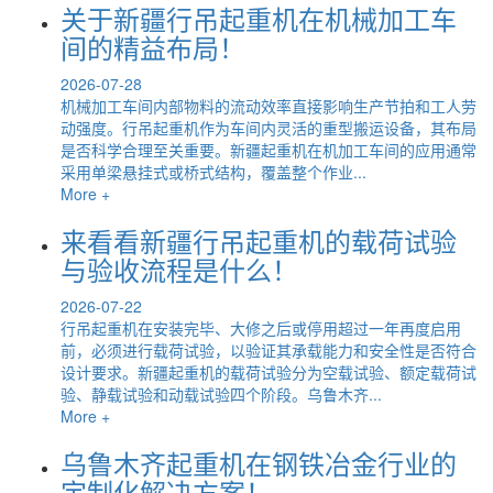
关于新疆行吊起重机在机械加工车
间的精益布局！
2026-07-28
机械加工车间内部物料的流动效率直接影响生产节拍和工人劳
动强度。行吊起重机作为车间内灵活的重型搬运设备，其布局
是否科学合理至关重要。新疆起重机在机加工车间的应用通常
采用单梁悬挂式或桥式结构，覆盖整个作业...
More +
来看看新疆行吊起重机的载荷试验
与验收流程是什么！
2026-07-22
行吊起重机在安装完毕、大修之后或停用超过一年再度启用
前，必须进行载荷试验，以验证其承载能力和安全性是否符合
设计要求。新疆起重机的载荷试验分为空载试验、额定载荷试
验、静载试验和动载试验四个阶段。乌鲁木齐...
More +
乌鲁木齐起重机在钢铁冶金行业的
定制化解决方案！