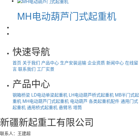
MH电动葫芦门式起重机
快速导航
首页
关于我们
产品中心
生产安装运输
企业资质
新闻中心
在线留
言
联系我们
工厂实景
产品中心
钢箱桥梁
LD电动单梁起重机
LH电动葫芦桥式起重机
MB半门式起
重机
MH电动葫芦门式起重机
电动葫芦
各类起重机配件
通用门式
起重机
通用桥式起重机
悬臂吊
塔筒
新疆新起重工有限公司
联系人：王建超