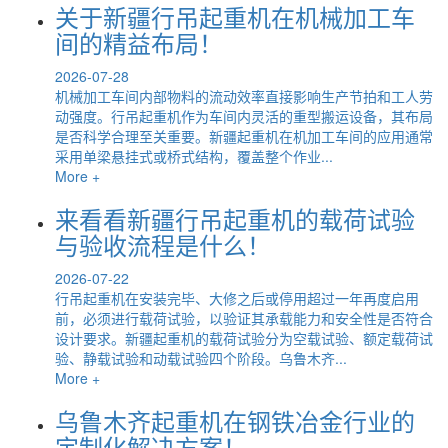
关于新疆行吊起重机在机械加工车
间的精益布局！
2026-07-28
机械加工车间内部物料的流动效率直接影响生产节拍和工人劳
动强度。行吊起重机作为车间内灵活的重型搬运设备，其布局
是否科学合理至关重要。新疆起重机在机加工车间的应用通常
采用单梁悬挂式或桥式结构，覆盖整个作业...
More +
来看看新疆行吊起重机的载荷试验
与验收流程是什么！
2026-07-22
行吊起重机在安装完毕、大修之后或停用超过一年再度启用
前，必须进行载荷试验，以验证其承载能力和安全性是否符合
设计要求。新疆起重机的载荷试验分为空载试验、额定载荷试
验、静载试验和动载试验四个阶段。乌鲁木齐...
More +
乌鲁木齐起重机在钢铁冶金行业的
定制化解决方案！