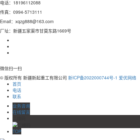
电话：18196112088
传真：0994-5713111
Email：xqzg888@163.com
厂址：新疆五家渠市甘莫东路1669号
微信扫一扫
© 版权所有 新疆新起重工有限公司
新ICP备2022000744号-1
爱优网络
首页
电话
联系
业务咨询
在线留言
二维码
TOP