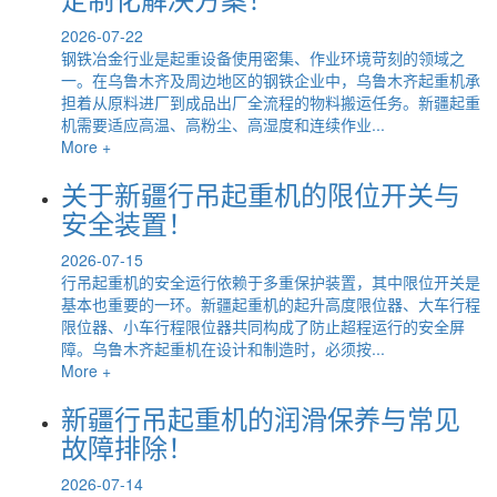
2026-07-22
钢铁冶金行业是起重设备使用密集、作业环境苛刻的领域之
一。在乌鲁木齐及周边地区的钢铁企业中，乌鲁木齐起重机承
担着从原料进厂到成品出厂全流程的物料搬运任务。新疆起重
机需要适应高温、高粉尘、高湿度和连续作业...
More +
关于新疆行吊起重机的限位开关与
安全装置！
2026-07-15
行吊起重机的安全运行依赖于多重保护装置，其中限位开关是
基本也重要的一环。新疆起重机的起升高度限位器、大车行程
限位器、小车行程限位器共同构成了防止超程运行的安全屏
障。乌鲁木齐起重机在设计和制造时，必须按...
More +
新疆行吊起重机的润滑保养与常见
故障排除！
2026-07-14