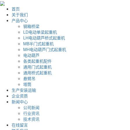
首页
关于我们
产品中心
钢箱桥梁
LD电动单梁起重机
LH电动葫芦桥式起重机
MB半门式起重机
MH电动葫芦门式起重机
电动葫芦
各类起重机配件
通用门式起重机
通用桥式起重机
悬臂吊
塔筒
生产安装运输
企业资质
新闻中心
公司新闻
行业资讯
技术资讯
在线留言