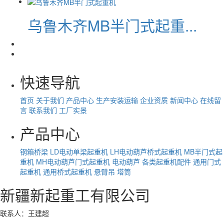
乌鲁木齐MB半门式起重...
快速导航
首页
关于我们
产品中心
生产安装运输
企业资质
新闻中心
在线留
言
联系我们
工厂实景
产品中心
钢箱桥梁
LD电动单梁起重机
LH电动葫芦桥式起重机
MB半门式起
重机
MH电动葫芦门式起重机
电动葫芦
各类起重机配件
通用门式
起重机
通用桥式起重机
悬臂吊
塔筒
新疆新起重工有限公司
联系人：王建超