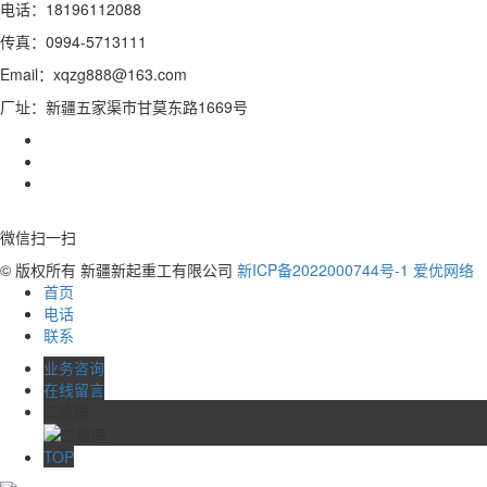
电话：18196112088
传真：0994-5713111
Email：xqzg888@163.com
厂址：新疆五家渠市甘莫东路1669号
微信扫一扫
© 版权所有 新疆新起重工有限公司
新ICP备2022000744号-1
爱优网络
首页
电话
联系
业务咨询
在线留言
二维码
TOP