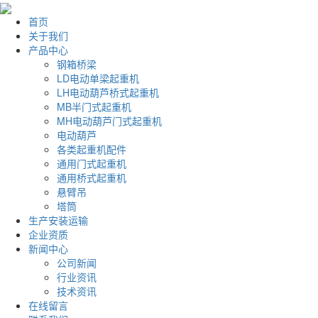
首页
关于我们
产品中心
钢箱桥梁
LD电动单梁起重机
LH电动葫芦桥式起重机
MB半门式起重机
MH电动葫芦门式起重机
电动葫芦
各类起重机配件
通用门式起重机
通用桥式起重机
悬臂吊
塔筒
生产安装运输
企业资质
新闻中心
公司新闻
行业资讯
技术资讯
在线留言