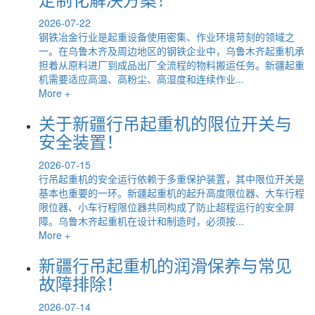
2026-07-22
钢铁冶金行业是起重设备使用密集、作业环境苛刻的领域之
一。在乌鲁木齐及周边地区的钢铁企业中，乌鲁木齐起重机承
担着从原料进厂到成品出厂全流程的物料搬运任务。新疆起重
机需要适应高温、高粉尘、高湿度和连续作业...
More +
关于新疆行吊起重机的限位开关与
安全装置！
2026-07-15
行吊起重机的安全运行依赖于多重保护装置，其中限位开关是
基本也重要的一环。新疆起重机的起升高度限位器、大车行程
限位器、小车行程限位器共同构成了防止超程运行的安全屏
障。乌鲁木齐起重机在设计和制造时，必须按...
More +
新疆行吊起重机的润滑保养与常见
故障排除！
2026-07-14