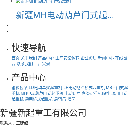
新疆MH电动葫芦门式起...
快速导航
首页
关于我们
产品中心
生产安装运输
企业资质
新闻中心
在线留
言
联系我们
工厂实景
产品中心
钢箱桥梁
LD电动单梁起重机
LH电动葫芦桥式起重机
MB半门式起
重机
MH电动葫芦门式起重机
电动葫芦
各类起重机配件
通用门式
起重机
通用桥式起重机
悬臂吊
塔筒
新疆新起重工有限公司
联系人：王建超