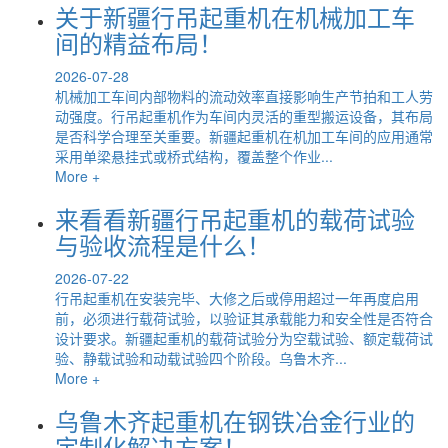
关于新疆行吊起重机在机械加工车
间的精益布局！
2026-07-28
机械加工车间内部物料的流动效率直接影响生产节拍和工人劳
动强度。行吊起重机作为车间内灵活的重型搬运设备，其布局
是否科学合理至关重要。新疆起重机在机加工车间的应用通常
采用单梁悬挂式或桥式结构，覆盖整个作业...
More +
来看看新疆行吊起重机的载荷试验
与验收流程是什么！
2026-07-22
行吊起重机在安装完毕、大修之后或停用超过一年再度启用
前，必须进行载荷试验，以验证其承载能力和安全性是否符合
设计要求。新疆起重机的载荷试验分为空载试验、额定载荷试
验、静载试验和动载试验四个阶段。乌鲁木齐...
More +
乌鲁木齐起重机在钢铁冶金行业的
定制化解决方案！