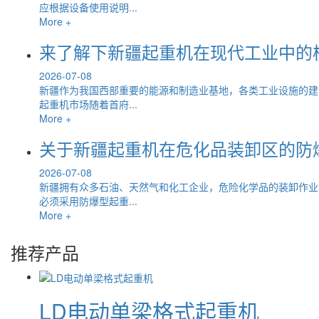
应根据设备使用说明...
More +
来了解下新疆起重机在现代工业中的
2026-07-08
新疆作为我国西部重要的能源和制造业基地，各类工业设施的建
起重机市场随着首府...
More +
关于新疆起重机在危化品装卸区的防
2026-07-08
新疆拥有众多石油、天然气和化工企业，危险化学品的装卸作业
必须采用防爆型起重...
More +
推荐产品
LD电动单梁格式起重机