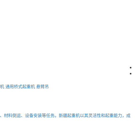
机
通用桥式起重机
悬臂吊
、材料倒运、设备安装等任务。新疆起重机以其灵活性和起重能力，成