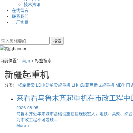
技术资讯
在线留言
联系我们
工厂实景
当前位置：
首页
> 标签搜索
新疆起重机
分类：
钢箱桥梁
LD电动单梁起重机
LH电动葫芦桥式起重机
MB半门
来看看乌鲁木齐起重机在市政工程中
2026-08-05
乌鲁木齐近年来城市基础设施建设规模宏大，地铁、高架、综合
为市政工程不可或缺...
More +