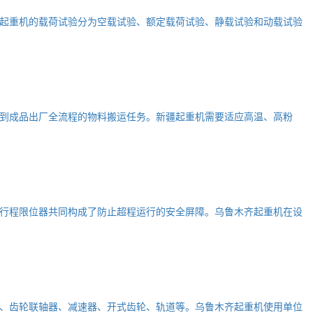
起重机的载荷试验分为空载试验、额定载荷试验、静载试验和动载试验
到成品出厂全流程的物料搬运任务。新疆起重机需要适应高温、高粉
行程限位器共同构成了防止超程运行的安全屏障。乌鲁木齐起重机在设
、齿轮联轴器、减速器、开式齿轮、轨道等。乌鲁木齐起重机使用单位