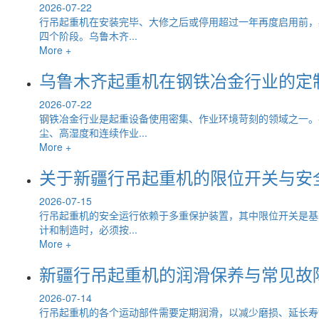
2026-07-22
行吊起重机在安装完毕、大修之后或停用超过一年再度启用前，
四个阶段。乌鲁木齐...
More +
乌鲁木齐起重机在钢铁冶金行业的定
2026-07-22
钢铁冶金行业是起重设备使用密集、作业环境苛刻的领域之一。
尘、高湿度和连续作业...
More +
关于新疆行吊起重机的限位开关与安
2026-07-15
行吊起重机的安全运行依赖于多重保护装置，其中限位开关是基
计和制造时，必须按...
More +
新疆行吊起重机的润滑保养与常见故
2026-07-14
行吊起重机的各个运动部件需要定期润滑，以减少磨损、延长寿