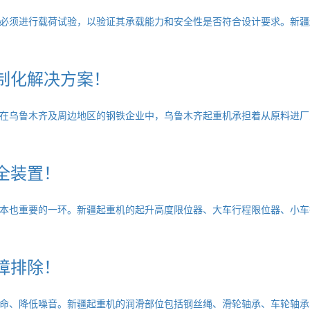
必须进行载荷试验，以验证其承载能力和安全性是否符合设计要求。新疆
制化解决方案！
在乌鲁木齐及周边地区的钢铁企业中，乌鲁木齐起重机承担着从原料进厂
全装置！
本也重要的一环。新疆起重机的起升高度限位器、大车行程限位器、小车
障排除！
命、降低噪音。新疆起重机的润滑部位包括钢丝绳、滑轮轴承、车轮轴承