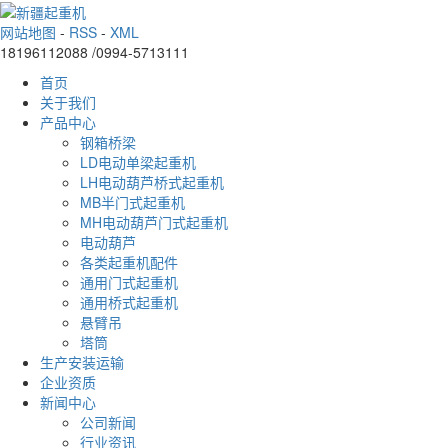
网站地图
-
RSS
-
XML
18196112088 /0994-5713111
首页
关于我们
产品中心
钢箱桥梁
LD电动单梁起重机
LH电动葫芦桥式起重机
MB半门式起重机
MH电动葫芦门式起重机
电动葫芦
各类起重机配件
通用门式起重机
通用桥式起重机
悬臂吊
塔筒
生产安装运输
企业资质
新闻中心
公司新闻
行业资讯