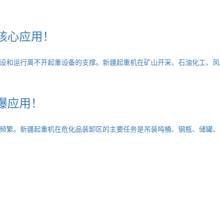
核心应用！
设和运行离不开起重设备的支撑。新疆起重机在矿山开采、石油化工、风
爆应用！
频繁。新疆起重机在危化品装卸区的主要任务是吊装吨桶、钢瓶、储罐、