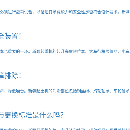
必须进行载荷试验，以验证其承载能力和安全性是否符合设计要求。新疆
全装置！
本也重要的一环。新疆起重机的起升高度限位器、大车行程限位器、小车
障排除！
命、降低噪音。新疆起重机的润滑部位包括钢丝绳、滑轮轴承、车轮轴承
与更换标准是什么吗？
吊作业的安全。新疆起重机的每一次升降和移动，钢丝绳都在承受着拉伸