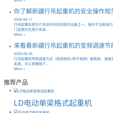
你了解新疆行吊起重机的安全操作规
2026-06-11
行吊起重机是生产活动中风险较高的设备之一，操作不当极易引
门定期对在用行吊进...
More +
来看看新疆行吊起重机的变频调速节
2026-06-09
行吊起重机传统调速方式（绕线电机+转子电阻）能耗高、调速
系统，可以将重物下...
More +
推荐产品
LD电动单梁格式起重机