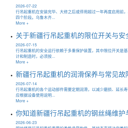
2026-07-22
行吊起重机在安装完毕、大修之后或停用超过一年再度启用前，
四个阶段。乌鲁木齐...
More +
关于新疆行吊起重机的限位开关与安
2026-07-15
行吊起重机的安全运行依赖于多重保护装置，其中限位开关是基
计和制造时，必须按...
More +
新疆行吊起重机的润滑保养与常见故
2026-07-14
行吊起重机的各个运动部件需要定期润滑，以减少磨损、延长寿
应根据设备使用说明...
More +
你知道新疆行吊起重机的钢丝绳维护
2026-06-23
钢丝绳是行吊起重机重要的柔性承载构件，其状态直接决定着起