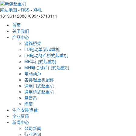
网站地图
-
RSS
-
XML
18196112088 /0994-5713111
首页
关于我们
产品中心
钢箱桥梁
LD电动单梁起重机
LH电动葫芦桥式起重机
MB半门式起重机
MH电动葫芦门式起重机
电动葫芦
各类起重机配件
通用门式起重机
通用桥式起重机
悬臂吊
塔筒
生产安装运输
企业资质
新闻中心
公司新闻
行业资讯