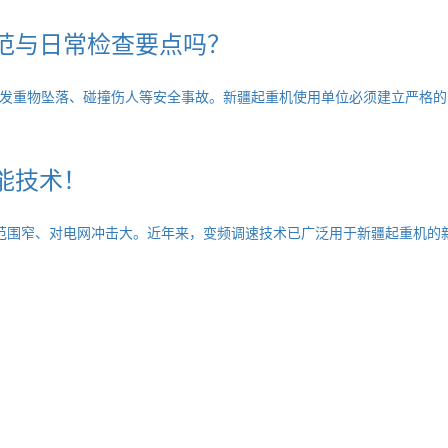
范与日常检查要点吗？
发重物坠落、碰撞伤人等安全事故。新疆起重机使用单位必须建立严格的
能技术！
范围窄、对电网冲击大。近年来，变频调速技术已广泛用于新疆起重机的