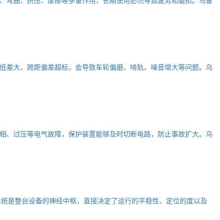
低差大、跨距偏差超标，会导致车轮偏磨、啃轨、噪音增大等问题。乌
相、过压等电气故障，保护装置能够及时切断电路，防止事故扩大。乌
系统是整台设备的神经中枢，直接决定了运行的平稳性、定位的度以及