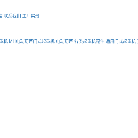
言
联系我们
工厂实景
重机
MH电动葫芦门式起重机
电动葫芦
各类起重机配件
通用门式起重机