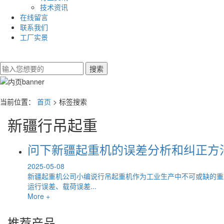
技术资讯
在线留言
联系我们
工厂实景
当前位置：
首页
> 标签搜索
新疆行吊起重
问下新疆起重机的误差分析和纠正方
2025-05-08
新疆起重机公司小编说行吊起重机作为工业生产中不可或缺的重
运行误差、载荷误差...
More +
推荐产品