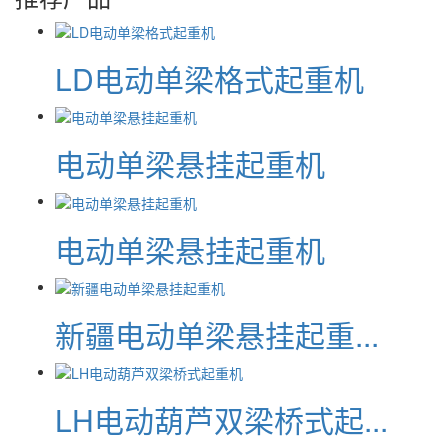
LD电动单梁格式起重机
电动单梁悬挂起重机
电动单梁悬挂起重机
新疆电动单梁悬挂起重...
LH电动葫芦双梁桥式起...