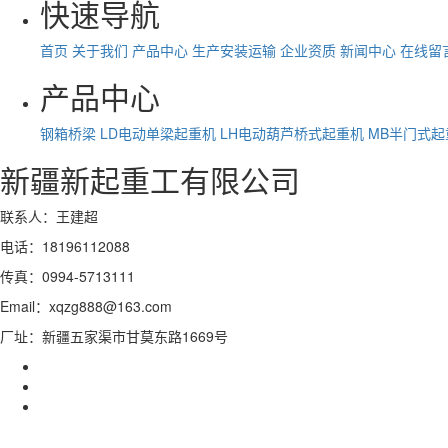
快速导航
首页
关于我们
产品中心
生产安装运输
企业资质
新闻中心
在线留
产品中心
钢箱桥梁
LD电动单梁起重机
LH电动葫芦桥式起重机
MB半门式起
新疆新起重工有限公司
联系人：王建超
电话：18196112088
传真：0994-5713111
Email：xqzg888@163.com
厂址：新疆五家渠市甘莫东路1669号