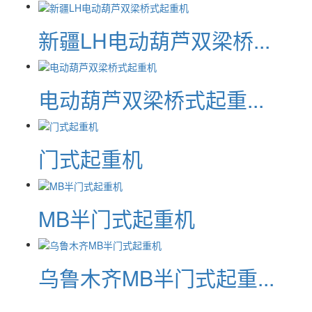
新疆LH电动葫芦双梁桥...
电动葫芦双梁桥式起重...
门式起重机
MB半门式起重机
乌鲁木齐MB半门式起重...