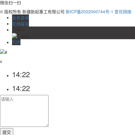
微信扫一扫
© 版权所有 新疆新起重工有限公司
新ICP备2022000744号-1
爱优网络
业务咨询
在线留言
二维码
TOP
x
14:22
14:22