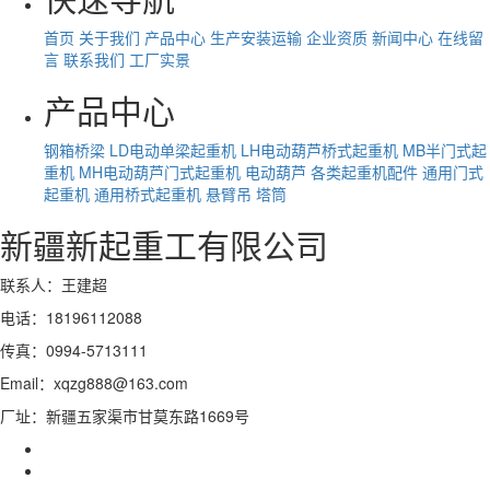
首页
关于我们
产品中心
生产安装运输
企业资质
新闻中心
在线留
言
联系我们
工厂实景
产品中心
钢箱桥梁
LD电动单梁起重机
LH电动葫芦桥式起重机
MB半门式起
重机
MH电动葫芦门式起重机
电动葫芦
各类起重机配件
通用门式
起重机
通用桥式起重机
悬臂吊
塔筒
新疆新起重工有限公司
联系人：王建超
电话：18196112088
传真：0994-5713111
Email：xqzg888@163.com
厂址：新疆五家渠市甘莫东路1669号