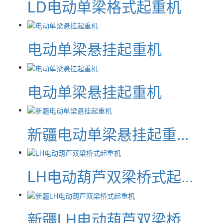
LD电动单梁格式起重机
电动单梁悬挂起重机
电动单梁悬挂起重机
新疆电动单梁悬挂起重...
LH电动葫芦双梁桥式起...
新疆LH电动葫芦双梁桥...