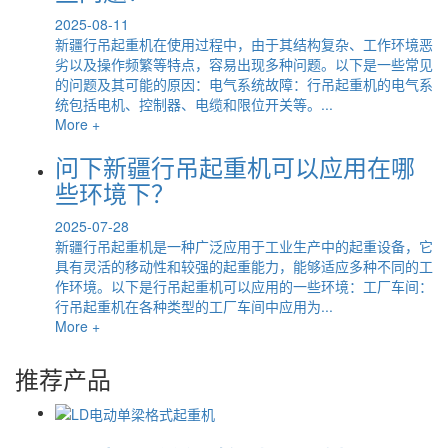
2025-08-11
新疆行吊起重机在使用过程中，由于其结构复杂、工作环境恶
劣以及操作频繁等特点，容易出现多种问题。以下是一些常见
的问题及其可能的原因：电气系统故障：行吊起重机的电气系
统包括电机、控制器、电缆和限位开关等。...
More +
问下新疆行吊起重机可以应用在哪
些环境下？
2025-07-28
新疆行吊起重机是一种广泛应用于工业生产中的起重设备，它
具有灵活的移动性和较强的起重能力，能够适应多种不同的工
作环境。以下是行吊起重机可以应用的一些环境：工厂车间：
行吊起重机在各种类型的工厂车间中应用为...
More +
推荐产品