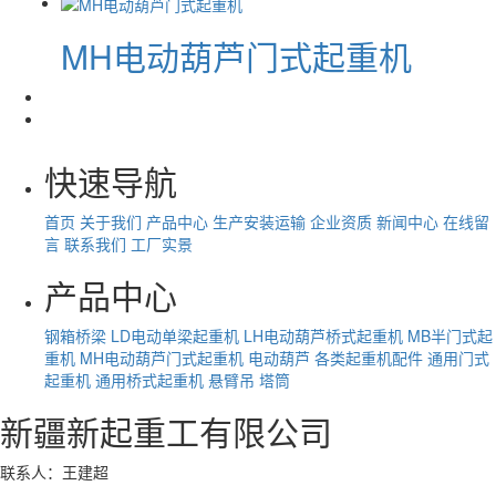
MH电动葫芦门式起重机
快速导航
首页
关于我们
产品中心
生产安装运输
企业资质
新闻中心
在线留
言
联系我们
工厂实景
产品中心
钢箱桥梁
LD电动单梁起重机
LH电动葫芦桥式起重机
MB半门式起
重机
MH电动葫芦门式起重机
电动葫芦
各类起重机配件
通用门式
起重机
通用桥式起重机
悬臂吊
塔筒
新疆新起重工有限公司
联系人：王建超