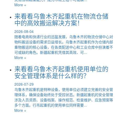
More +
来看看乌鲁木齐起重机在物流仓储
中的高效搬运解决方案！
2026-08-04
随着电商和快递行业的迅猛发展，乌鲁木齐的物流仓储中心对
物料搬运设备的需求日益增长。乌鲁木齐起重机作为仓储内部
重物搬运的核心设备，在各类配送中心和工业仓库中扮演着不
可或缺的角色。新疆起重机凭借其高效、可...
More +
来看看乌鲁木齐起重机使用单位的
安全管理体系是什么样的？
2026-07-29
乌鲁木齐起重机是特种设备，使用单位必须建立完善的安全管
理体系，确保设备始终处于受控状态。新疆起重机的安全管理
涉及人员资质、设备档案、操作规范、检查维护、应急预案等
多个方面。行吊起重机的使用单位同样需要...
More +