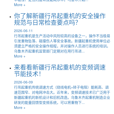
More +
你了解新疆行吊起重机的安全操作
规范与日常检查要点吗？
2026-06-11
行吊起重机是生产活动中风险较高的设备之一，操作不当极易
引发重物坠落、碰撞伤人等安全事故。新疆起重机使用单位必
须建立严格的安全操作规程，并对操作人员进行系统的培训。
乌鲁木齐起重机监管部门定期对在用行吊进...
More +
来看看新疆行吊起重机的变频调速
节能技术！
2026-06-09
行吊起重机传统调速方式（绕线电机+转子电阻）能耗高、调
速范围窄、对电网冲击大。近年来，变频调速技术已广泛用于
新疆起重机的新机设计和旧机改造。乌鲁木齐起重机制造企业
研发的能量回馈型变频系统，可以将重物下...
More +