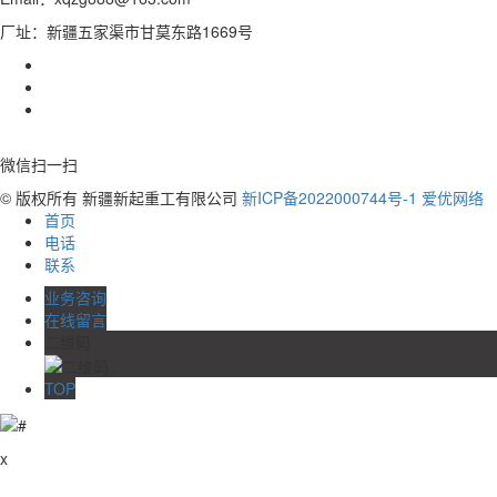
厂址：新疆五家渠市甘莫东路1669号
微信扫一扫
© 版权所有 新疆新起重工有限公司
新ICP备2022000744号-1
爱优网络
首页
电话
联系
业务咨询
在线留言
二维码
TOP
x