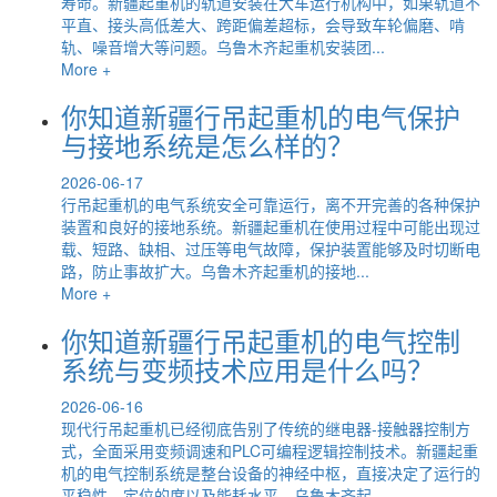
寿命。新疆起重机的轨道安装在大车运行机构中，如果轨道不
平直、接头高低差大、跨距偏差超标，会导致车轮偏磨、啃
轨、噪音增大等问题。乌鲁木齐起重机安装团...
More +
你知道新疆行吊起重机的电气保护
与接地系统是怎么样的？
2026-06-17
行吊起重机的电气系统安全可靠运行，离不开完善的各种保护
装置和良好的接地系统。新疆起重机在使用过程中可能出现过
载、短路、缺相、过压等电气故障，保护装置能够及时切断电
路，防止事故扩大。乌鲁木齐起重机的接地...
More +
你知道新疆行吊起重机的电气控制
系统与变频技术应用是什么吗？
2026-06-16
现代行吊起重机已经彻底告别了传统的继电器-接触器控制方
式，全面采用变频调速和PLC可编程逻辑控制技术。新疆起重
机的电气控制系统是整台设备的神经中枢，直接决定了运行的
平稳性、定位的度以及能耗水平。乌鲁木齐起...