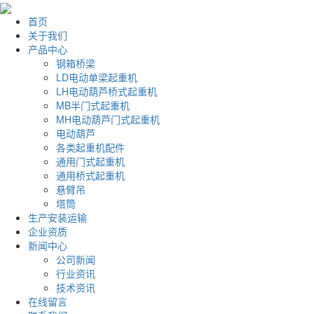
首页
关于我们
产品中心
钢箱桥梁
LD电动单梁起重机
LH电动葫芦桥式起重机
MB半门式起重机
MH电动葫芦门式起重机
电动葫芦
各类起重机配件
通用门式起重机
通用桥式起重机
悬臂吊
塔筒
生产安装运输
企业资质
新闻中心
公司新闻
行业资讯
技术资讯
在线留言