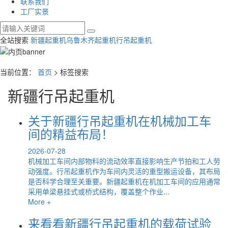
联系我们
工厂实景
全站搜索
新疆起重机
乌鲁木齐起重机
行吊起重机
当前位置：
首页
> 标签搜索
新疆行吊起重机
关于新疆行吊起重机在机械加工车
间的精益布局！
2026-07-28
机械加工车间内部物料的流动效率直接影响生产节拍和工人劳
动强度。行吊起重机作为车间内灵活的重型搬运设备，其布局
是否科学合理至关重要。新疆起重机在机加工车间的应用通常
采用单梁悬挂式或桥式结构，覆盖整个作业...
More +
来看看新疆行吊起重机的载荷试验