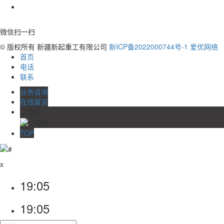
微信扫一扫
© 版权所有 新疆新起重工有限公司
新ICP备2022000744号-1
爱优网络
首页
电话
联系
业务咨询
在线留言
二维码
TOP
x
19:05
19:05