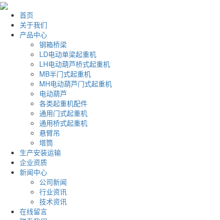
首页
关于我们
产品中心
钢箱桥梁
LD电动单梁起重机
LH电动葫芦桥式起重机
MB半门式起重机
MH电动葫芦门式起重机
电动葫芦
各类起重机配件
通用门式起重机
通用桥式起重机
悬臂吊
塔筒
生产安装运输
企业资质
新闻中心
公司新闻
行业资讯
技术资讯
在线留言