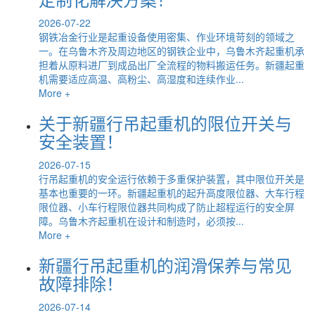
2026-07-22
钢铁冶金行业是起重设备使用密集、作业环境苛刻的领域之
一。在乌鲁木齐及周边地区的钢铁企业中，乌鲁木齐起重机承
担着从原料进厂到成品出厂全流程的物料搬运任务。新疆起重
机需要适应高温、高粉尘、高湿度和连续作业...
More +
关于新疆行吊起重机的限位开关与
安全装置！
2026-07-15
行吊起重机的安全运行依赖于多重保护装置，其中限位开关是
基本也重要的一环。新疆起重机的起升高度限位器、大车行程
限位器、小车行程限位器共同构成了防止超程运行的安全屏
障。乌鲁木齐起重机在设计和制造时，必须按...
More +
新疆行吊起重机的润滑保养与常见
故障排除！
2026-07-14