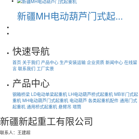
新疆MH电动葫芦门式起...
快速导航
首页
关于我们
产品中心
生产安装运输
企业资质
新闻中心
在线留
言
联系我们
工厂实景
产品中心
钢箱桥梁
LD电动单梁起重机
LH电动葫芦桥式起重机
MB半门式起
重机
MH电动葫芦门式起重机
电动葫芦
各类起重机配件
通用门式
起重机
通用桥式起重机
悬臂吊
塔筒
新疆新起重工有限公司
联系人：王建超