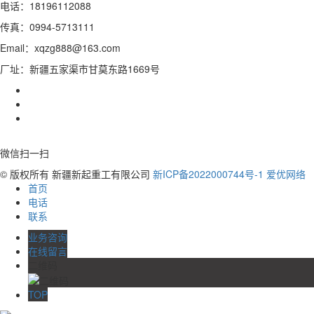
电话：18196112088
传真：0994-5713111
Email：xqzg888@163.com
厂址：新疆五家渠市甘莫东路1669号
微信扫一扫
© 版权所有 新疆新起重工有限公司
新ICP备2022000744号-1
爱优网络
首页
电话
联系
业务咨询
在线留言
二维码
TOP