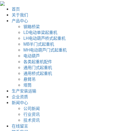
首页
关于我们
产品中心
钢箱桥梁
LD电动单梁起重机
LH电动葫芦桥式起重机
MB半门式起重机
MH电动葫芦门式起重机
电动葫芦
各类起重机配件
通用门式起重机
通用桥式起重机
悬臂吊
塔筒
生产安装运输
企业资质
新闻中心
公司新闻
行业资讯
技术资讯
在线留言