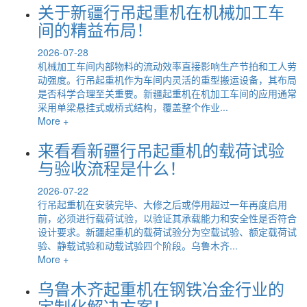
关于新疆行吊起重机在机械加工车
间的精益布局！
2026-07-28
机械加工车间内部物料的流动效率直接影响生产节拍和工人劳
动强度。行吊起重机作为车间内灵活的重型搬运设备，其布局
是否科学合理至关重要。新疆起重机在机加工车间的应用通常
采用单梁悬挂式或桥式结构，覆盖整个作业...
More +
来看看新疆行吊起重机的载荷试验
与验收流程是什么！
2026-07-22
行吊起重机在安装完毕、大修之后或停用超过一年再度启用
前，必须进行载荷试验，以验证其承载能力和安全性是否符合
设计要求。新疆起重机的载荷试验分为空载试验、额定载荷试
验、静载试验和动载试验四个阶段。乌鲁木齐...
More +
乌鲁木齐起重机在钢铁冶金行业的
定制化解决方案！