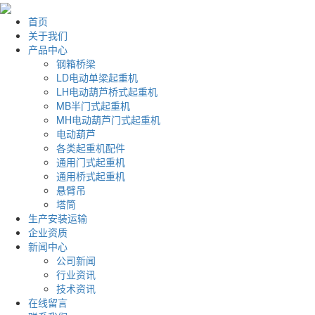
首页
关于我们
产品中心
钢箱桥梁
LD电动单梁起重机
LH电动葫芦桥式起重机
MB半门式起重机
MH电动葫芦门式起重机
电动葫芦
各类起重机配件
通用门式起重机
通用桥式起重机
悬臂吊
塔筒
生产安装运输
企业资质
新闻中心
公司新闻
行业资讯
技术资讯
在线留言