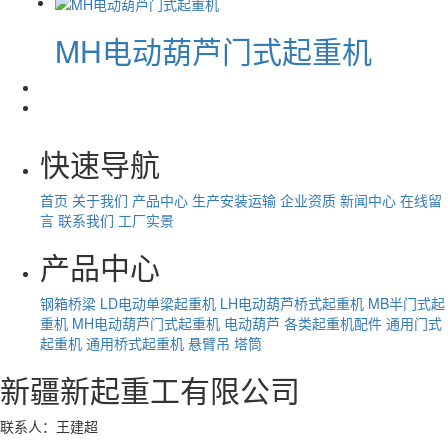
MH电动葫芦门式起重机
快速导航
首页
关于我们
产品中心
生产安装运输
企业资质
新闻中心
在线留
言
联系我们
工厂实景
产品中心
钢箱桥梁
LD电动单梁起重机
LH电动葫芦桥式起重机
MB半门式起
重机
MH电动葫芦门式起重机
电动葫芦
各类起重机配件
通用门式
起重机
通用桥式起重机
悬臂吊
塔筒
新疆新起重工有限公司
联系人：王建超