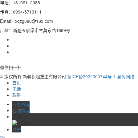
电话：18196112088
传真：0994-5713111
Email：xqzg888@163.com
厂址：新疆五家渠市甘莫东路1669号
微信扫一扫
© 版权所有 新疆新起重工有限公司
新ICP备2022000744号-1
爱优网络
首页
电话
联系
业务咨询
在线留言
二维码
TOP