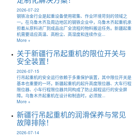
2026-07-22
钢铁冶金行业是起重设备使用密集、作业环境苛刻的领域之
一。在乌鲁木齐及周边地区的钢铁企业中，乌鲁木齐起重机承
担着从原料进厂到成品出厂全流程的物料搬运任务。新疆起重
机需要适应高温、高粉尘、高湿度和连续作业...
More +
关于新疆行吊起重机的限位开关与
安全装置！
2026-07-15
行吊起重机的安全运行依赖于多重保护装置，其中限位开关是
基本也重要的一环。新疆起重机的起升高度限位器、大车行程
限位器、小车行程限位器共同构成了防止超程运行的安全屏
障。乌鲁木齐起重机在设计和制造时，必须按...
More +
新疆行吊起重机的润滑保养与常见
故障排除！
2026-07-14