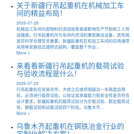
关于新疆行吊起重机在机械加工车
间的精益布局！
2026-07-28
机械加工车间内部物料的流动效率直接影响生产节拍和工人劳
动强度。行吊起重机作为车间内灵活的重型搬运设备，其布局
是否科学合理至关重要。新疆起重机在机加工车间的应用通常
采用单梁悬挂式或桥式结构，覆盖整个作业...
More +
来看看新疆行吊起重机的载荷试验
与验收流程是什么！
2026-07-22
行吊起重机在安装完毕、大修之后或停用超过一年再度启用
前，必须进行载荷试验，以验证其承载能力和安全性是否符合
设计要求。新疆起重机的载荷试验分为空载试验、额定载荷试
验、静载试验和动载试验四个阶段。乌鲁木齐...
More +
乌鲁木齐起重机在钢铁冶金行业的
定制化解决方案！