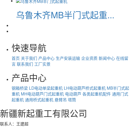
乌鲁木齐MB半门式起重...
快速导航
首页
关于我们
产品中心
生产安装运输
企业资质
新闻中心
在线留
言
联系我们
工厂实景
产品中心
钢箱桥梁
LD电动单梁起重机
LH电动葫芦桥式起重机
MB半门式起
重机
MH电动葫芦门式起重机
电动葫芦
各类起重机配件
通用门式
起重机
通用桥式起重机
悬臂吊
塔筒
新疆新起重工有限公司
联系人：王建超