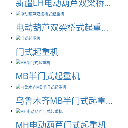
新疆LH电动葫芦双梁桥...
电动葫芦双梁桥式起重...
门式起重机
MB半门式起重机
乌鲁木齐MB半门式起重...
MH电动葫芦门式起重机