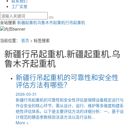
联系我们
工厂实景
全站搜索
新疆起重机
乌鲁木齐起重机
行吊起重机
当前位置：
首页
> 标签搜索
新疆行吊起重机.新疆起重机.乌
鲁木齐起重机
新疆行吊起重机的可靠性和安全性
评估方法有哪些？
2026-03-31
新疆行吊起重机的可靠性和安全性评估是保障设备稳定运行与
作业安全的核心环节，需从设计、运行、维护等多维度构建系
统性评估体系。以下是主要评估方法的详细分析：一、基于设
计规范的静态参数核验法该方法以及行业标...
More +