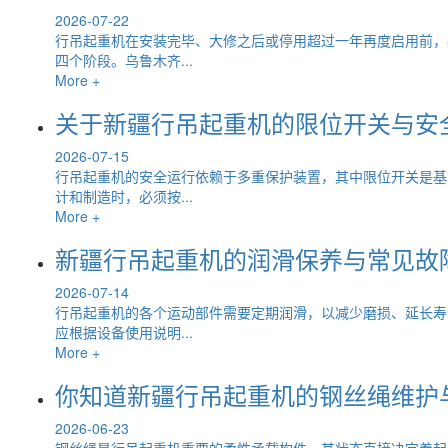
2026-07-22
行吊起重机在安装完毕、大修之后或停用超过一年再度启用前，
四个阶段。乌鲁木齐...
More +
关于新疆行吊起重机的限位开关与安
2026-07-15
行吊起重机的安全运行依赖于多重保护装置，其中限位开关是基
计和制造时，必须按...
More +
新疆行吊起重机的润滑保养与常见故
2026-07-14
行吊起重机的各个运动部件需要定期润滑，以减少磨损、延长寿
应根据设备使用说明...
More +
你知道新疆行吊起重机的钢丝绳维护
2026-06-23
钢丝绳是行吊起重机重要的柔性承载构件，其状态直接决定着起