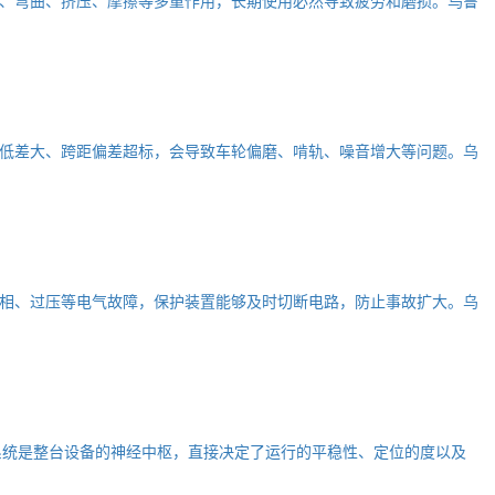
低差大、跨距偏差超标，会导致车轮偏磨、啃轨、噪音增大等问题。乌
相、过压等电气故障，保护装置能够及时切断电路，防止事故扩大。乌
系统是整台设备的神经中枢，直接决定了运行的平稳性、定位的度以及