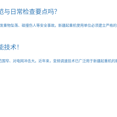
范与日常检查要点吗？
发重物坠落、碰撞伤人等安全事故。新疆起重机使用单位必须建立严格的
能技术！
范围窄、对电网冲击大。近年来，变频调速技术已广泛用于新疆起重机的