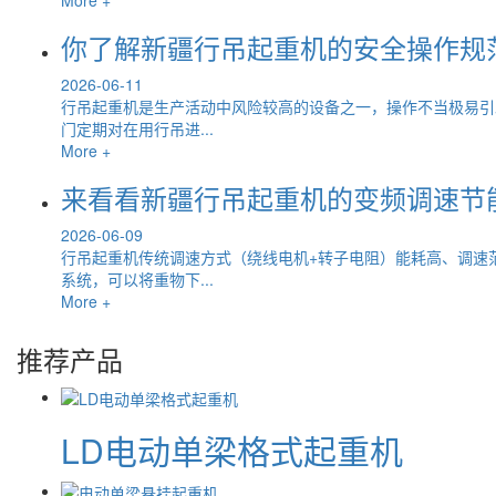
你了解新疆行吊起重机的安全操作规
2026-06-11
行吊起重机是生产活动中风险较高的设备之一，操作不当极易引
门定期对在用行吊进...
More +
来看看新疆行吊起重机的变频调速节
2026-06-09
行吊起重机传统调速方式（绕线电机+转子电阻）能耗高、调速
系统，可以将重物下...
More +
推荐产品
LD电动单梁格式起重机