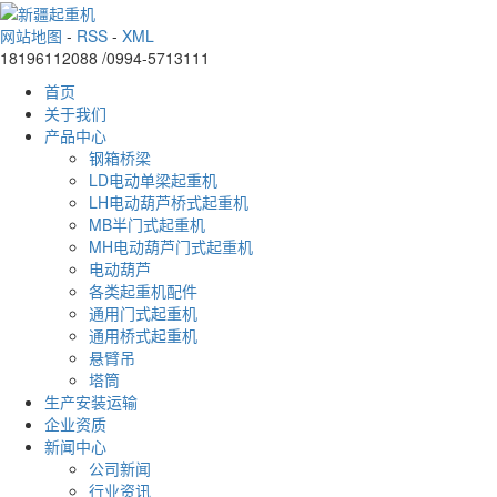
网站地图
-
RSS
-
XML
18196112088 /0994-5713111
首页
关于我们
产品中心
钢箱桥梁
LD电动单梁起重机
LH电动葫芦桥式起重机
MB半门式起重机
MH电动葫芦门式起重机
电动葫芦
各类起重机配件
通用门式起重机
通用桥式起重机
悬臂吊
塔筒
生产安装运输
企业资质
新闻中心
公司新闻
行业资讯