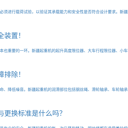
必须进行载荷试验，以验证其承载能力和安全性是否符合设计要求。新疆
全装置！
本也重要的一环。新疆起重机的起升高度限位器、大车行程限位器、小车
障排除！
命、降低噪音。新疆起重机的润滑部位包括钢丝绳、滑轮轴承、车轮轴承
与更换标准是什么吗？
吊作业的安全。新疆起重机的每一次升降和移动，钢丝绳都在承受着拉伸