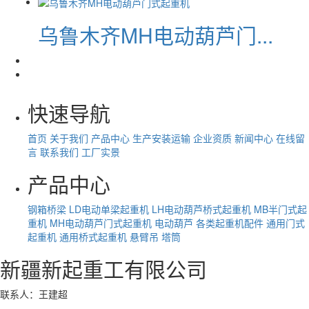
乌鲁木齐MH电动葫芦门...
快速导航
首页
关于我们
产品中心
生产安装运输
企业资质
新闻中心
在线留
言
联系我们
工厂实景
产品中心
钢箱桥梁
LD电动单梁起重机
LH电动葫芦桥式起重机
MB半门式起
重机
MH电动葫芦门式起重机
电动葫芦
各类起重机配件
通用门式
起重机
通用桥式起重机
悬臂吊
塔筒
新疆新起重工有限公司
联系人：王建超