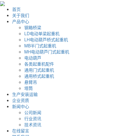
首页
关于我们
产品中心
钢箱桥梁
LD电动单梁起重机
LH电动葫芦桥式起重机
MB半门式起重机
MH电动葫芦门式起重机
电动葫芦
各类起重机配件
通用门式起重机
通用桥式起重机
悬臂吊
塔筒
生产安装运输
企业资质
新闻中心
公司新闻
行业资讯
技术资讯
在线留言