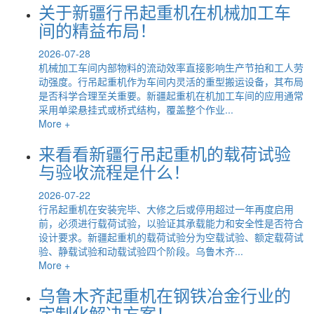
关于新疆行吊起重机在机械加工车
间的精益布局！
2026-07-28
机械加工车间内部物料的流动效率直接影响生产节拍和工人劳
动强度。行吊起重机作为车间内灵活的重型搬运设备，其布局
是否科学合理至关重要。新疆起重机在机加工车间的应用通常
采用单梁悬挂式或桥式结构，覆盖整个作业...
More +
来看看新疆行吊起重机的载荷试验
与验收流程是什么！
2026-07-22
行吊起重机在安装完毕、大修之后或停用超过一年再度启用
前，必须进行载荷试验，以验证其承载能力和安全性是否符合
设计要求。新疆起重机的载荷试验分为空载试验、额定载荷试
验、静载试验和动载试验四个阶段。乌鲁木齐...
More +
乌鲁木齐起重机在钢铁冶金行业的
定制化解决方案！