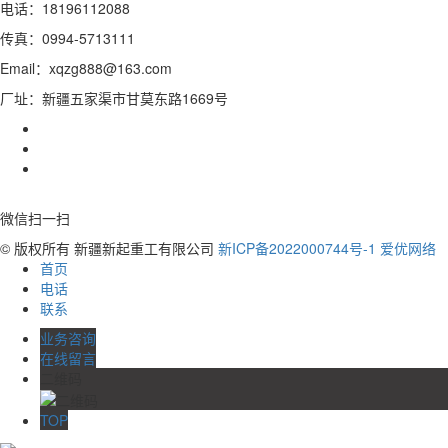
电话：18196112088
传真：0994-5713111
Email：xqzg888@163.com
厂址：新疆五家渠市甘莫东路1669号
微信扫一扫
© 版权所有 新疆新起重工有限公司
新ICP备2022000744号-1
爱优网络
首页
电话
联系
业务咨询
在线留言
二维码
TOP