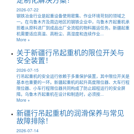
2026-07-22
钢铁冶金行业是起重设备使用密集、作业环境苛刻的领域之
一。在乌鲁木齐及周边地区的钢铁企业中，乌鲁木齐起重机承
担着从原料进厂到成品出厂全流程的物料搬运任务。新疆起重
机需要适应高温、高粉尘、高湿度和连续作业...
More +
关于新疆行吊起重机的限位开关与
安全装置！
2026-07-15
行吊起重机的安全运行依赖于多重保护装置，其中限位开关是
基本也重要的一环。新疆起重机的起升高度限位器、大车行程
限位器、小车行程限位器共同构成了防止超程运行的安全屏
障。乌鲁木齐起重机在设计和制造时，必须按...
More +
新疆行吊起重机的润滑保养与常见
故障排除！
2026-07-14